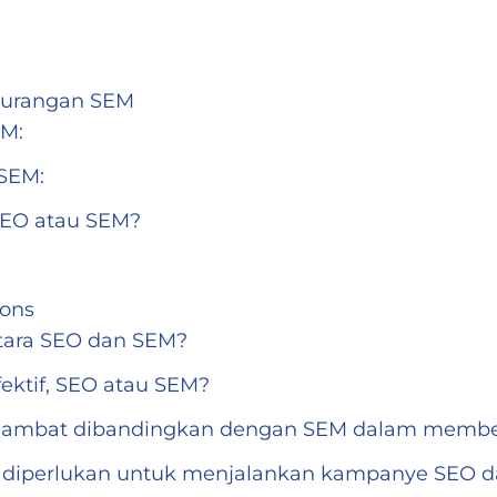
kurangan SEM
EM:
SEM:
SEO atau SEM?
ions
tara SEO dan SEM?
ektif, SEO atau SEM?
 lambat dibandingkan dengan SEM dalam member
g diperlukan untuk menjalankan kampanye SEO 