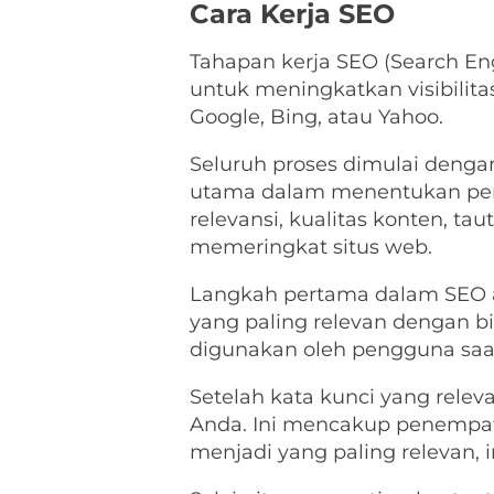
Cara Kerja SEO
Tahapan kerja SEO (Search En
untuk meningkatkan visibilita
Google, Bing, atau Yahoo.
Seluruh proses dimulai deng
utama dalam menentukan perin
relevansi, kualitas konten, t
memeringkat situs web.
Langkah pertama dalam SEO ada
yang paling relevan dengan bi
digunakan oleh pengguna saat
Setelah kata kunci yang relev
Anda. Ini mencakup penempata
menjadi yang paling relevan,