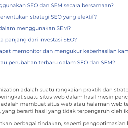
ggunakan SEO dan SEM secara bersamaan?
nentukan strategi SEO yang efektif?
o dalam menggunakan SEM?
a panjang dari investasi SEO?
apat memonitor dan mengukur keberhasilan ka
tau perubahan terbaru dalam SEO dan SEM?
ization adalah suatu rangkaian praktik dan stra
eringkat suatu situs web dalam hasil mesin penca
 adalah membuat situs web atau halaman web ter
 yang berarti hasil yang tidak terpengaruh oleh i
tkan berbagai tindakan, seperti pengoptimasian