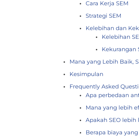
Cara Kerja SEM
Strategi SEM
Kelebihan dan Ke
Kelebihan S
Kekurangan 
Mana yang Lebih Baik, 
Kesimpulan
Frequently Asked Quest
Apa perbedaan an
Mana yang lebih ef
Apakah SEO lebih
Berapa biaya yan