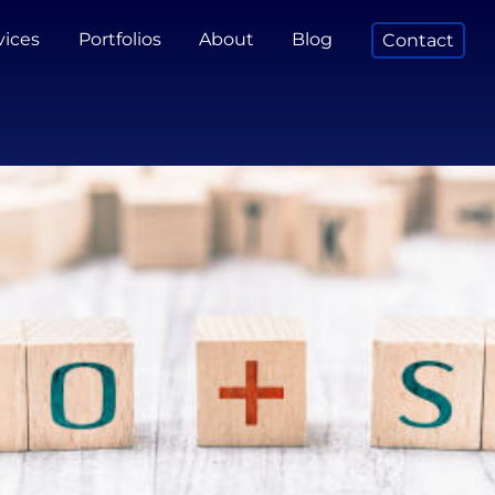
vices
Portfolios
About
Blog
Contact