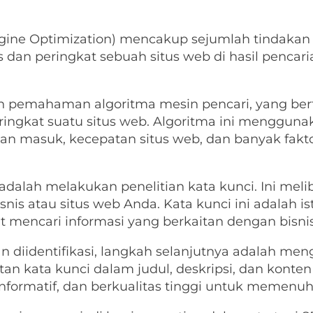
gine Optimization) mencakup sejumlah tindakan 
s dan peringkat sebuah situs web di hasil pencari
an pemahaman algoritma mesin pencari, yang be
gkat suatu situs web. Algoritma ini menggunak
autan masuk, kecepatan situs web, dan banyak fakt
lah melakukan penelitian kata kunci. Ini meliba
snis atau situs web Anda. Kata kunci ini adalah i
 mencari informasi yang berkaitan dengan bisni
an diidentifikasi, langkah selanjutnya adalah me
n kata kunci dalam judul, deskripsi, dan konten
 informatif, dan berkualitas tinggi untuk memen