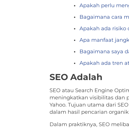
Apakah perlu men
Bagaimana cara me
Apakah ada risik
Apa manfaat jangk
Bagaimana saya d
Apakah ada tren a
SEO Adalah
SEO atau Search Engine Optim
meningkatkan visibilitas dan p
Yahoo. Tujuan utama dari SEO
dalam hasil pencarian organik,
Dalam praktiknya, SEO meliba