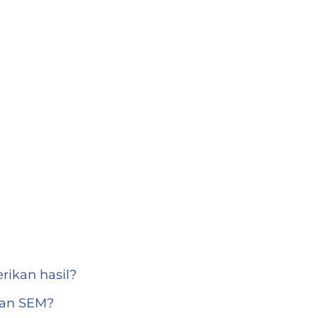
ikan hasil?
dan SEM?