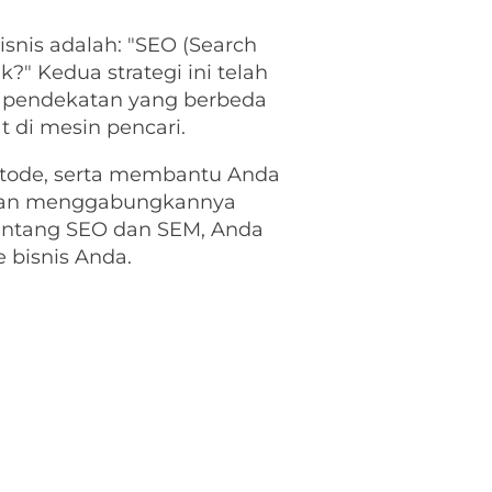
snis adalah: "SEO (Search
?" Kedua strategi ini telah
i pendekatan yang berbeda
 di mesin pencari.
metode, serta membantu Anda
hkan menggabungkannya
tentang SEO dan SEM, Anda
 bisnis Anda.