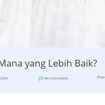
Mana yang Lebih Baik?
Shar
,
SEM
No comments