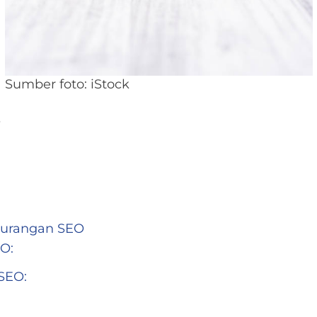
Sumber foto: iStock
s
kurangan SEO
O:
SEO: