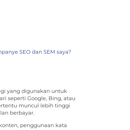
mpanye SEO dan SEM saya?
tegi yang digunakan untuk
ri seperti Google, Bing, atau
tentu muncul lebih tinggi
klan berbayar.
 konten, penggunaan kata