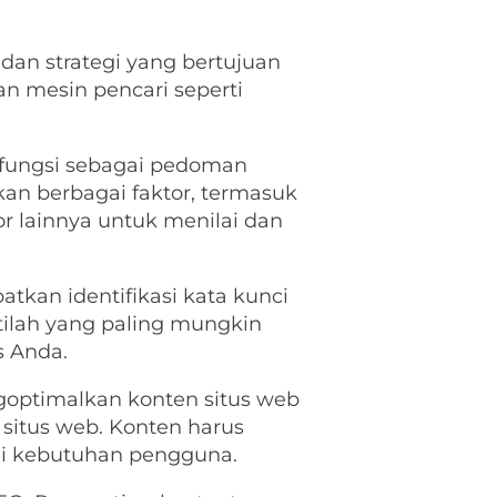
dan strategi yang bertujuan
an mesin pencari seperti
rfungsi sebagai pedoman
an berbagai faktor, termasuk
or lainnya untuk menilai dan
tkan identifikasi kata kunci
stilah yang paling mungkin
s Anda.
ngoptimalkan konten situs web
 situs web. Konten harus
uhi kebutuhan pengguna.