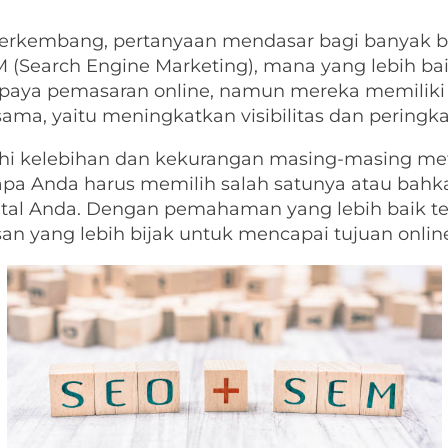
 berkembang, pertanyaan mendasar bagi banyak bi
 (Search Engine Marketing), mana yang lebih baik
i upaya pemasaran online, namun mereka memilik
ma, yaitu meningkatkan visibilitas dan peringkat
lajahi kelebihan dan kekurangan masing-masing 
a Anda harus memilih salah satunya atau ba
gital Anda. Dengan pemahaman yang lebih baik 
 yang lebih bijak untuk mencapai tujuan online