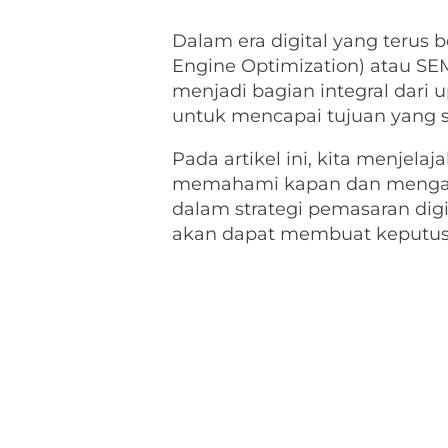
Dalam era digital yang terus
Engine Optimization) atau SEM
menjadi bagian integral dar
untuk mencapai tujuan yang sa
Pada artikel ini, kita menje
memahami kapan dan mengap
dalam strategi pemasaran di
akan dapat membuat keputusan