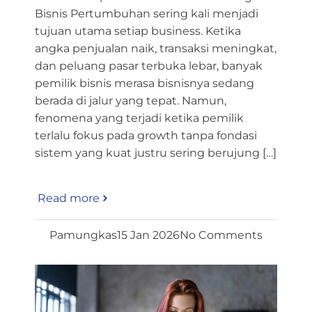
Bisnis Pertumbuhan sering kali menjadi
tujuan utama setiap business. Ketika
angka penjualan naik, transaksi meningkat,
dan peluang pasar terbuka lebar, banyak
pemilik bisnis merasa bisnisnya sedang
berada di jalur yang tepat. Namun,
fenomena yang terjadi ketika pemilik
terlalu fokus pada growth tanpa fondasi
sistem yang kuat justru sering berujung […]
Read more
Pamungkas
15 Jan 2026
No Comments