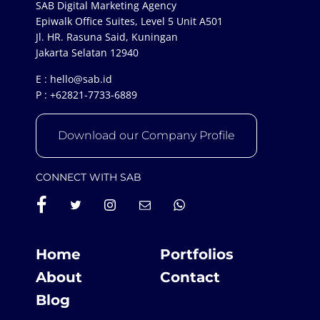
SAB Digital Marketing Agency
Epiwalk Office Suites, Level 5 Unit A501
Jl. HR. Rasuna Said, Kuningan
Jakarta Selatan 12940
E :
hello@sab.id
P :
+62821-7733-6889
Download our Company Profile
CONNECT WITH SAB
Home
Portfolios
About
Contact
Blog