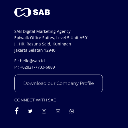
SAB Digital Marketing Agency
Epiwalk Office Suites, Level 5 Unit A501
Jl. HR. Rasuna Said, Kuningan
Jakarta Selatan 12940
E :
hello@sab.id
P :
+62821-7733-6889
Download our Company Profile
CONNECT WITH SAB