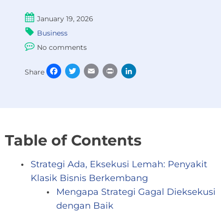
January 19, 2026
Business
No comments
Facebook
Twitter
Email
Print
LinkedIn
Share
Table of Contents
Strategi Ada, Eksekusi Lemah: Penyakit
Klasik Bisnis Berkembang
Mengapa Strategi Gagal Dieksekusi
dengan Baik