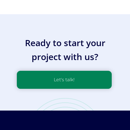
Ready to start your
project with us?
Let's talk!