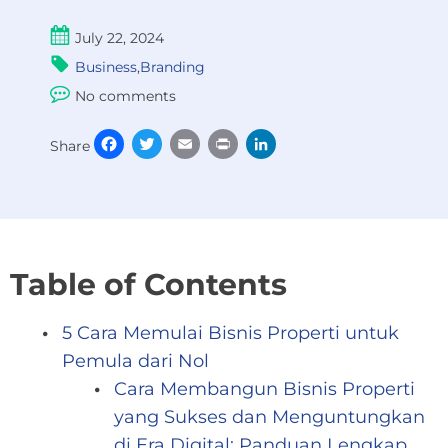
July 22, 2024
Business
,
Branding
No comments
Facebook
Twitter
Email
Print
LinkedIn
Share
Table of Contents
5 Cara Memulai Bisnis Properti untuk
Pemula dari Nol
Cara Membangun Bisnis Properti
yang Sukses dan Menguntungkan
di Era Digital: Panduan Lengkap