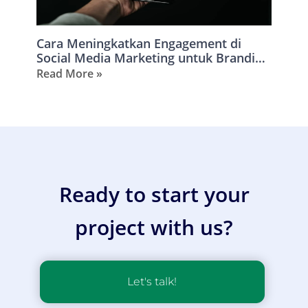
Cara Meningkatkan Engagement di
Social Media Marketing untuk Branding
yang Efektif
Read More »
Ready to start your
project with us?
Let's talk!