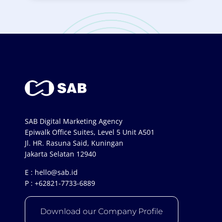
SAB Digital Marketing Agency
Epiwalk Office Suites, Level 5 Unit A501
Jl. HR. Rasuna Said, Kuningan
Jakarta Selatan 12940
E :
hello@sab.id
P :
+62821-7733-6889
Download our Company Profile