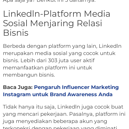
Apa saja ya? Berikut ini 5 daftarnya.
Linkedln-Platform Media
Sosial Menjaring Relasi
Bisnis
Berbeda dengan platform yang lain, Linkedln
merupakan media sosial yang cocok untuk
bisnis. Lebih dari 303 juta user aktif
memanfaatkan platform ini untuk
membangun bisnis.
Baca Juga:
Pengaruh Influencer Marketing
Instagram untuk Brand Awareness Anda
Tidak hanya itu saja, Linkedln juga cocok buat
yang mencari pekerjaan. Pasalnya, platform ini
juga menyediakan beberapa akun yang
terkoneksi dengan pekerjaan yang diminati.