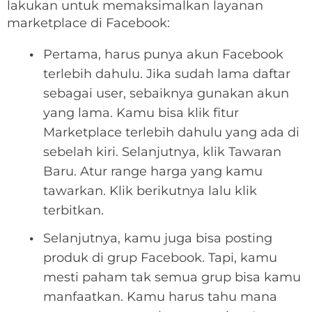
lakukan untuk memaksimalkan layanan
marketplace di Facebook:
Pertama, harus punya akun Facebook
terlebih dahulu. Jika sudah lama daftar
sebagai user, sebaiknya gunakan akun
yang lama. Kamu bisa klik fitur
Marketplace terlebih dahulu yang ada di
sebelah kiri. Selanjutnya, klik Tawaran
Baru. Atur range harga yang kamu
tawarkan. Klik berikutnya lalu klik
terbitkan.
Selanjutnya, kamu juga bisa posting
produk di grup Facebook. Tapi, kamu
mesti paham tak semua grup bisa kamu
manfaatkan. Kamu harus tahu mana