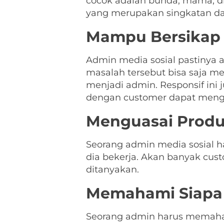
cocok adalah bunda, mama, dl
yang merupakan singkatan dar
Mampu Bersikap 
Admin media sosial pastinya 
masalah tersebut bisa saja me
menjadi admin. Responsif ini 
dengan customer dapat mengi
Menguasai Prod
Seorang admin media sosial h
dia bekerja. Akan banyak cu
ditanyakan.
Memahami Siapa 
Seorang admin harus memahami