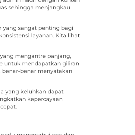
ng admin hadir dengan konten
luas sehingga menjangkau
on yang sangat penting bagi
sistensi layanan. Kita lihat
n yang mengantre panjang,
re untuk mendapatkan giliran
us benar-benar menyatakan
ua yang keluhkan dapat
ingkatkan kepercayaan
cepat.