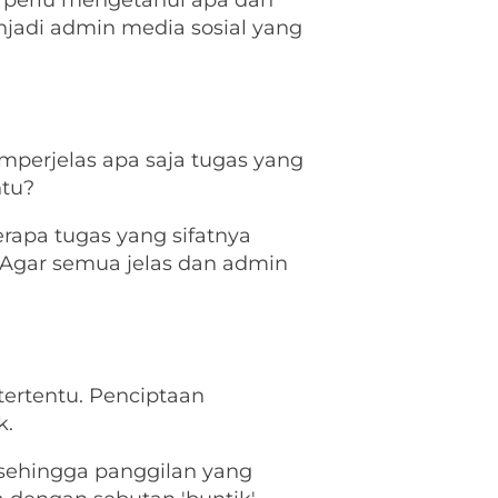
a perlu mengetahui apa dan
jadi admin media sosial yang
mperjelas apa saja tugas yang
ntu?
rapa tugas yang sifatnya
Agar semua jelas dan admin
ertentu. Penciptaan
k.
 sehingga panggilan yang