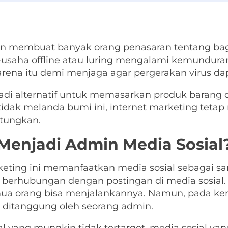
n membuat banyak orang penasaran tentang b
a-usaha offline atau luring mengalami kemundur
arena itu demi menjaga agar pergerakan virus dap
njadi alternatif untuk memasarkan produk barang 
idak melanda bumi ini, internet marketing tetap 
itungkan.
Menjadi Admin Media Sosial
eting ini memanfaatkan media sosial sebagai sa
berhubungan dengan postingan di media sosial. 
ua orang bisa menjalankannya. Namun, pada ken
 ditanggung oleh seorang admin.