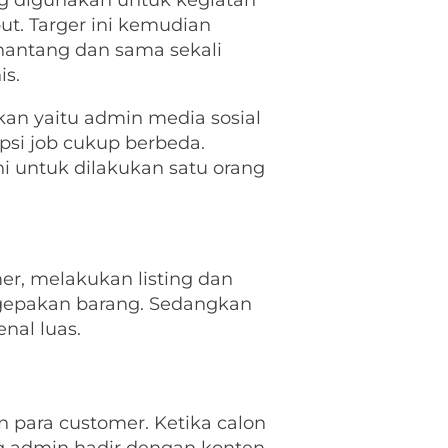
ng digunakan untuk kegiatan
ut. Targer ini kemudian
antang dan sama sekali
is.
an yaitu admin media sosial
si job cukup berbeda.
i untuk dilakukan satu orang
r, melakukan listing dan
ngepakan barang. Sedangkan
nal luas.
 para customer. Ketika calon