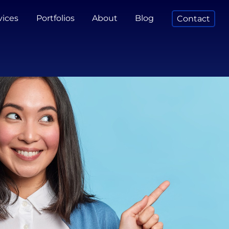
vices
Portfolios
About
Blog
Contact