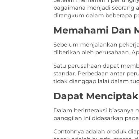
Setelah memahami pentingnya p
bagaimana menjadi seorang a
dirangkum dalam beberapa po
Memahami Dan Me
Sebelum menjalankan pekerjaan
diberikan oleh perusahaan. A
Satu perusahaan dapat member
standar. Perbedaan antar p
tidak dianggap lalai dalam tug
Dapat Menciptak
Dalam berinteraksi biasanya
panggilan ini didasarkan pad
Contohnya adalah produk dia