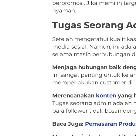
berpromosi. Jika memilih ta
nyaman.
Tugas Seorang A
Setelah mengetahui kualifikasi
media sosial. Namun, ini adal
selama masih berhubungan deng
Menjaga hubungan baik den
Ini sangat penting untuk kel
memperlakukan customer di l
Merencanakan
konten
yang h
Tugas seorang admin adalah 
para follower tidak bosan den
Baca Juga:
Pemasaran Produk