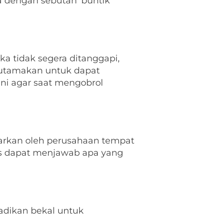
 dengan sebutan 'buntik'
a tidak segera ditanggapi,
diutamakan untuk dapat
ini agar saat mengobrol
uarkan oleh perusahaan tempat
us dapat menjawab apa yang
adikan bekal untuk