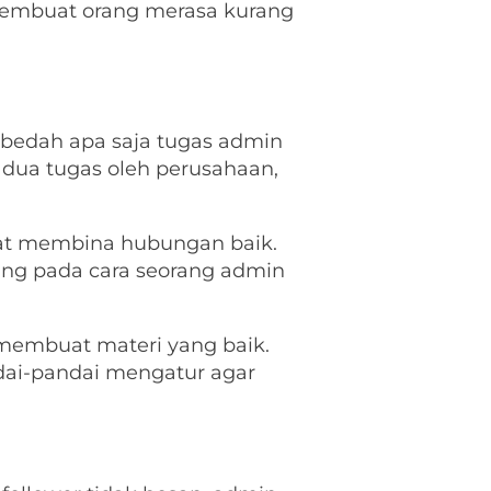
 membuat orang merasa kurang
ta bedah apa saja tugas admin
 dua tugas oleh perusahaan,
apat membina hubungan baik.
ung pada cara seorang admin
 membuat materi yang baik.
dai-pandai mengatur agar