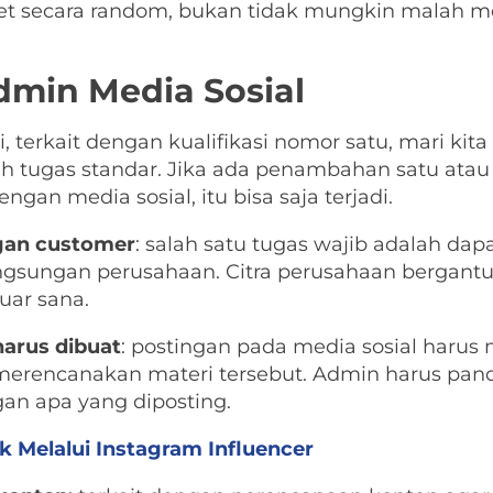
rget secara random, bukan tidak mungkin malah
dmin Media Sosial
, terkait dengan kualifikasi nomor satu, mari ki
ah tugas standar. Jika ada penambahan satu atau
an media sosial, itu bisa saja terjadi.
gan customer
: salah satu tugas wajib adalah d
angsungan perusahaan. Citra perusahaan bergant
uar sana.
arus dibuat
: postingan pada media sosial harus
merencanakan materi tersebut. Admin harus pan
gan apa yang diposting.
 Melalui Instagram Influencer