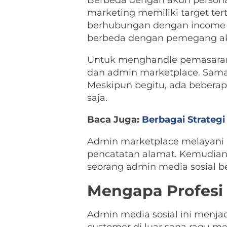
Berbeda dengan akun personal
marketing memiliki target ter
berhubungan dengan income p
berbeda dengan pemegang aku
Untuk menghandle pemasaran m
dan admin marketplace. Sama-
Meskipun begitu, ada beberap
saja.
Baca Juga:
Berbagai Strateg
Admin marketplace melayani 
pencatatan alamat. Kemudian
seorang admin media sosial b
Mengapa Profesi 
Admin media sosial ini menja