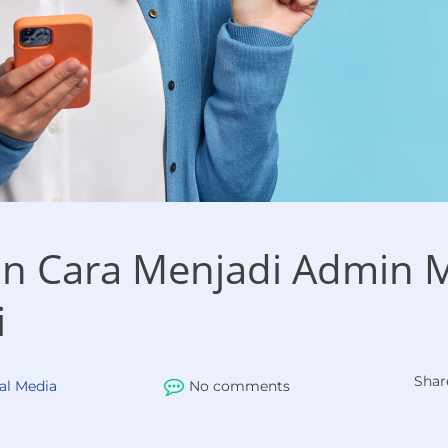
dan Cara Menjadi Admin M
i
Shar
al Media
No comments