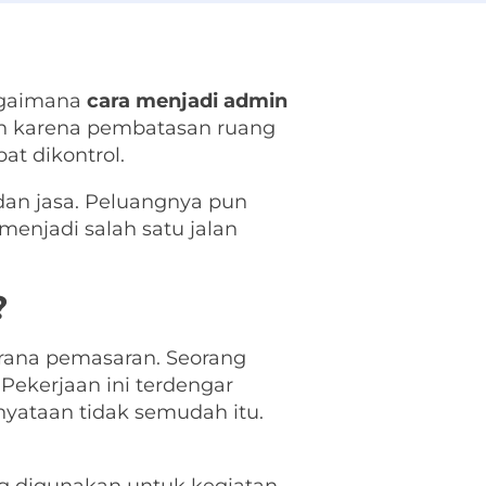
agaimana
cara menjadi admin
an karena pembatasan ruang
at dikontrol.
dan jasa. Peluangnya pun
menjadi salah satu jalan
?
rana pemasaran. Seorang
Pekerjaan ini terdengar
yataan tidak semudah itu.