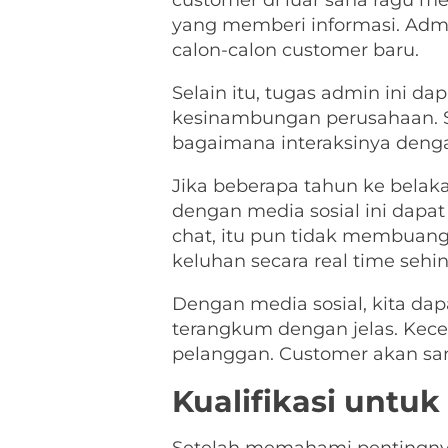
customer di luar sana ragu m
yang memberi informasi. Adm
calon-calon customer baru.
Selain itu, tugas admin ini d
kesinambungan perusahaan. Se
bagaimana interaksinya denga
Jika beberapa tahun ke belak
dengan media sosial ini dapa
chat, itu pun tidak membuan
keluhan secara real time sehi
Dengan media sosial, kita da
terangkum dengan jelas. Kec
pelanggan. Customer akan san
Kualifikasi untu