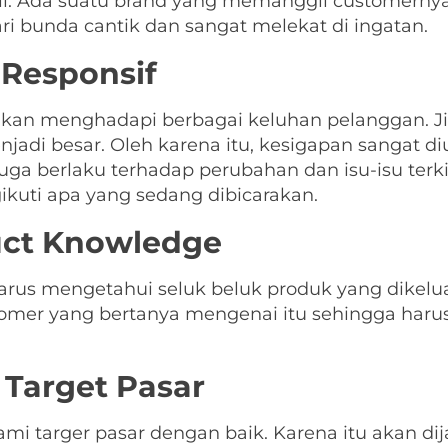
l. Ada suatu brand yang memanggil customernya
i bunda cantik dan sangat melekat di ingatan.
Responsif
akan menghadapi berbagai keluhan pelanggan. Jik
njadi besar. Oleh karena itu, kesigapan sangat 
juga berlaku terhadap perubahan dan isu-isu terk
kuti apa yang sedang dibicarakan.
uct Knowledge
arus mengetahui seluk beluk produk yang dikel
stomer yang bertanya mengenai itu sehingga har
Target Pasar
 targer pasar dengan baik. Karena itu akan dij