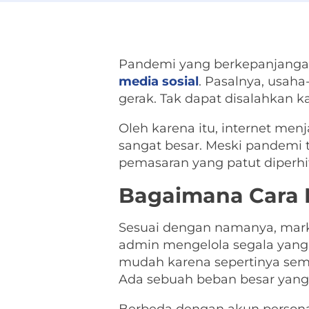
Pandemi yang berkepanjanga
media sosial
. Pasalnya, usah
gerak. Tak dapat disalahkan k
Oleh karena itu, internet me
sangat besar. Meski pandemi t
pemasaran yang patut diperh
Bagaimana
Cara 
Sesuai dengan namanya, mark
admin mengelola segala yang 
mudah karena sepertinya sem
Ada sebuah beban besar yang