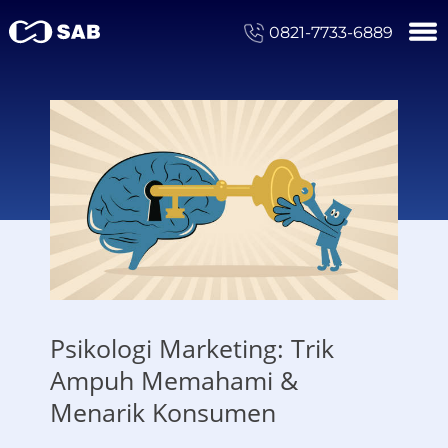
0821-7733-6889
Psikologi Marketing: Trik
Ampuh Memahami &
Menarik Konsumen