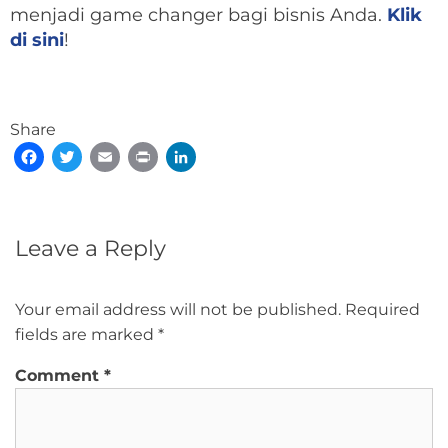
menjadi game changer bagi bisnis Anda.
Klik
di sini
!
Share
Facebook
Twitter
Email
Print
LinkedIn
Leave a Reply
Your email address will not be published.
Required
fields are marked
*
Comment
*