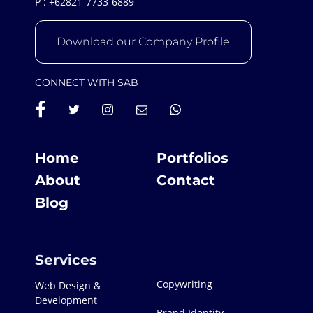
P :
+62821-7733-6889
Download our Company Profile
CONNECT WITH SAB
Home
Portfolios
About
Contact
Blog
Services
Copywriting
Web Design &
Development
Brand Identity