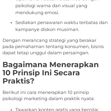
psikologi warna dan visual yang
mendukung emosi.
Sediakan penawaran waktu terbatas dan
kampanye diskon musiman.
Dengan merancang strategi yang berakar
pada pemahaman tentang konsumen, bisnis
dapat tetap unggul dalam persaingan.
Bagaimana Menerapkan
10 Prinsip Ini Secara
Praktis?
Berikut ini cara menerapkan 10 prinsip
psikologi marketing dalam praktik nyata:
Tawarkan konten gratis yang bernilai