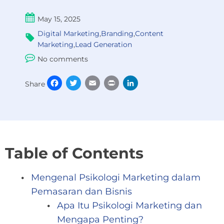
May 15, 2025
Digital Marketing
,
Branding
,
Content
Marketing
,
Lead Generation
No comments
Facebook
Twitter
Email
Print
LinkedIn
Share
Table of Contents
Mengenal Psikologi Marketing dalam
Pemasaran dan Bisnis
Apa Itu Psikologi Marketing dan
Mengapa Penting?