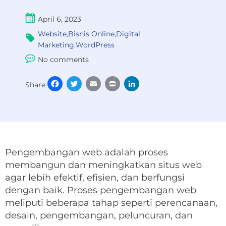
April 6, 2023
Website
,
Bisnis Online
,
Digital
Marketing
,
WordPress
No comments
Facebook
Twitter
Email
Print
LinkedIn
Share
Pengembangan web adalah proses
membangun dan meningkatkan situs web
agar lebih efektif, efisien, dan berfungsi
dengan baik. Proses pengembangan web
meliputi beberapa tahap seperti perencanaan,
desain, pengembangan, peluncuran, dan