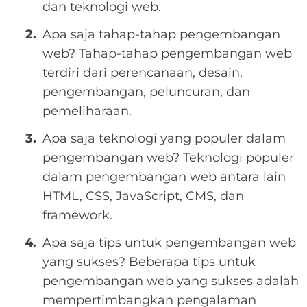
dan teknologi web.
Apa saja tahap-tahap pengembangan
web? Tahap-tahap pengembangan web
terdiri dari perencanaan, desain,
pengembangan, peluncuran, dan
pemeliharaan.
Apa saja teknologi yang populer dalam
pengembangan web? Teknologi populer
dalam pengembangan web antara lain
HTML, CSS, JavaScript, CMS, dan
framework.
Apa saja tips untuk pengembangan web
yang sukses? Beberapa tips untuk
pengembangan web yang sukses adalah
mempertimbangkan pengalaman