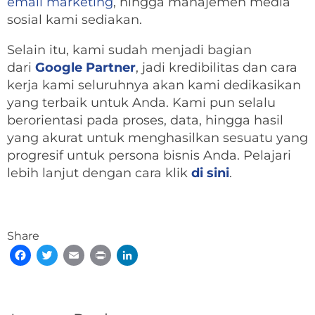
email marketing
, hingga manajemen media
sosial kami sediakan.
Selain itu, kami sudah menjadi bagian
dari
Google Partner
, jadi kredibilitas dan cara
kerja kami seluruhnya akan kami dedikasikan
yang terbaik untuk Anda. Kami pun selalu
berorientasi pada proses, data, hingga hasil
yang akurat untuk menghasilkan sesuatu yang
progresif untuk persona bisnis Anda. Pelajari
lebih lanjut dengan cara klik
di sini
.
Share
Facebook
Twitter
Email
Print
LinkedIn