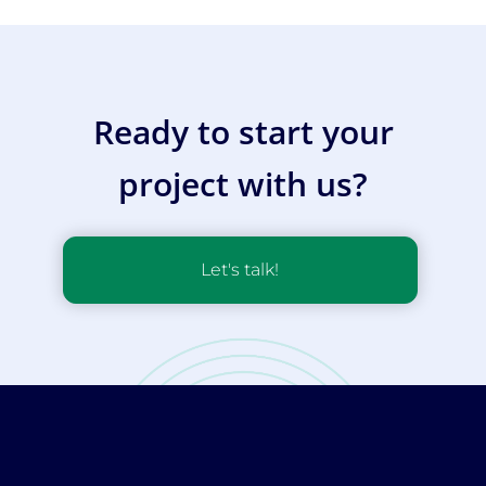
Ready to start your
project with us?
Let's talk!