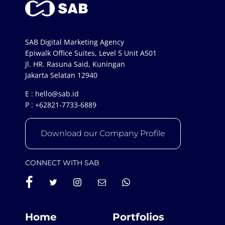
SAB Digital Marketing Agency
Epiwalk Office Suites, Level 5 Unit A501
Jl. HR. Rasuna Said, Kuningan
Jakarta Selatan 12940
E :
hello@sab.id
P :
+62821-7733-6889
Download our Company Profile
CONNECT WITH SAB
Home
Portfolios