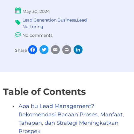
May 30, 2024
Lead Generation
,
Business
,
Lead
Nurturing
No comments
Facebook
Twitter
Email
Print
LinkedIn
Share
Table of Contents
Apa Itu Lead Management?
Rekomendasi Bacaan Proses, Manfaat,
Tahapan, dan Strategi Meningkatkan
Prospek