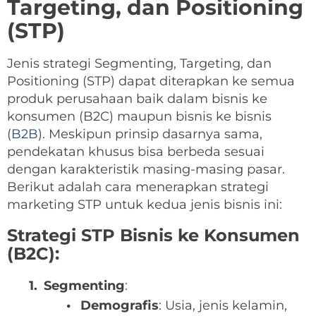
Targeting, dan Positioning
(STP)
Jenis strategi Segmenting, Targeting, dan
Positioning (STP) dapat diterapkan ke semua
produk perusahaan baik dalam bisnis ke
konsumen (B2C) maupun bisnis ke bisnis
(
B2B
). Meskipun prinsip dasarnya sama,
pendekatan khusus bisa berbeda sesuai
dengan karakteristik masing-masing pasar.
Berikut adalah cara menerapkan strategi
marketing STP untuk kedua jenis bisnis ini:
Strategi STP Bisnis ke Konsumen
(B2C):
Segmenting
:
Demografis
: Usia, jenis kelamin,