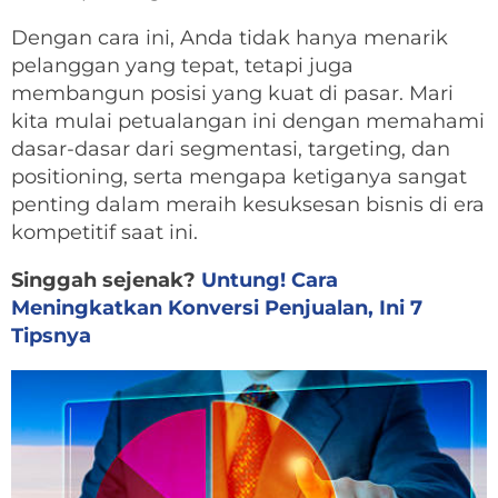
Dengan cara ini, Anda tidak hanya menarik
pelanggan yang tepat, tetapi juga
membangun posisi yang kuat di pasar. Mari
kita mulai petualangan ini dengan memahami
dasar-dasar dari segmentasi, targeting, dan
positioning, serta mengapa ketiganya sangat
penting dalam meraih kesuksesan bisnis di era
kompetitif saat ini.
Singgah sejenak?
Untung! Cara
Meningkatkan Konversi Penjualan, Ini 7
Tipsnya