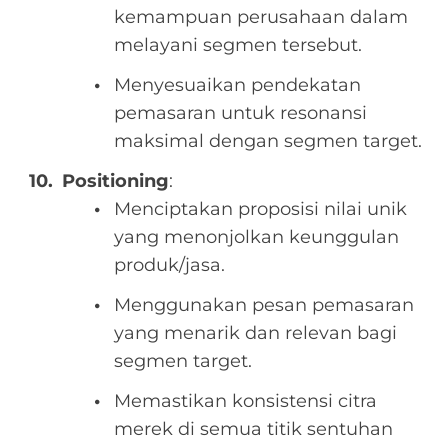
kemampuan perusahaan dalam
melayani segmen tersebut.
Menyesuaikan pendekatan
pemasaran untuk resonansi
maksimal dengan segmen target.
Positioning
:
Menciptakan proposisi nilai unik
yang menonjolkan keunggulan
produk/jasa.
Menggunakan pesan pemasaran
yang menarik dan relevan bagi
segmen target.
Memastikan konsistensi citra
merek di semua titik sentuhan