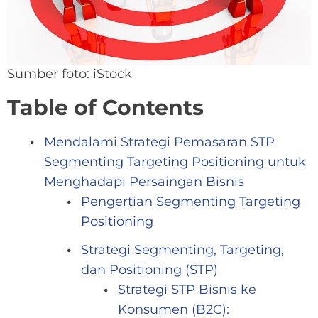
Sumber foto: iStock
Table of Contents
Mendalami Strategi Pemasaran STP
Segmenting Targeting Positioning untuk
Menghadapi Persaingan Bisnis
Pengertian Segmenting Targeting
Positioning
Strategi Segmenting, Targeting,
dan Positioning (STP)
Strategi STP Bisnis ke
Konsumen (B2C):