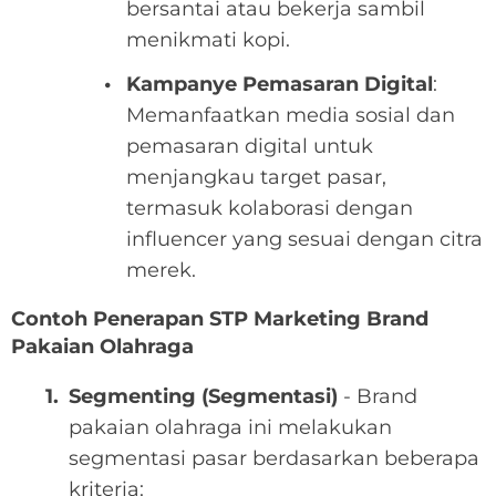
bersantai atau bekerja sambil
menikmati kopi.
Kampanye Pemasaran Digital
:
Memanfaatkan media sosial dan
pemasaran digital untuk
menjangkau target pasar,
termasuk kolaborasi dengan
influencer yang sesuai dengan citra
merek.
Contoh Penerapan STP Marketing Brand
Pakaian Olahraga
Segmenting (Segmentasi)
- Brand
pakaian olahraga ini melakukan
segmentasi pasar berdasarkan beberapa
kriteria: