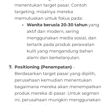
menentukan target pasar. Contoh
targeting, misalnya mereka
memutuskan untuk fokus pada:
Wanita berusia 20-30 tahun
yang
aktif dan modern, sering
menggunakan media sosial, dan
tertarik pada produk perawatan
kulit yang mengandung bahan
alami dan berkelanjutan.
Positioning (Penempatan)
-
Berdasarkan target pasar yang dipilih,
perusahaan kemudian menentukan
bagaimana mereka akan menempatkan
produk mereka di pasar. Untuk segmen
ini, perusahaan mungkin menggunakan