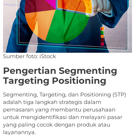
Sumber foto: iStock
Pengertian Segmenting
Targeting Positioning
Segmenting, Targeting, dan Positioning (STP)
adalah tiga langkah strategis dalam
pemasaran yang membantu perusahaan
untuk mengidentifikasi dan melayani pasar
yang paling cocok dengan produk atau
layanannya.