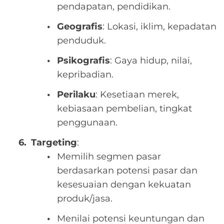
pendapatan, pendidikan.
Geografis
: Lokasi, iklim, kepadatan
penduduk.
Psikografis
: Gaya hidup, nilai,
kepribadian.
Perilaku
: Kesetiaan merek,
kebiasaan pembelian, tingkat
penggunaan.
Targeting
:
Memilih segmen pasar
berdasarkan potensi pasar dan
kesesuaian dengan kekuatan
produk/jasa.
Menilai potensi keuntungan dan