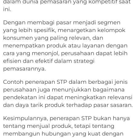
dalam dunia pemasaran yang kompetitif saat
ini.
Dengan membagi pasar menjadi segmen
yang lebih spesifik, menargetkan kelompok
konsumen yang paling relevan, dan
menempatkan produk atau layanan dengan
cara yang menonjol, perusahaan dapat lebih
efisien dan efektif dalam strategi
pemasarannya.
Contoh penerapan STP dalam berbagai jenis
perusahaan juga menunjukkan bagaimana
pendekatan ini dapat meningkatkan relevansi
dan daya tarik produk terhadap pasar sasaran.
Kesimpulannya, penerapan STP bukan hanya
tentang menjual produk, tetapi tentang
membangun hubungan yang kuat dengan