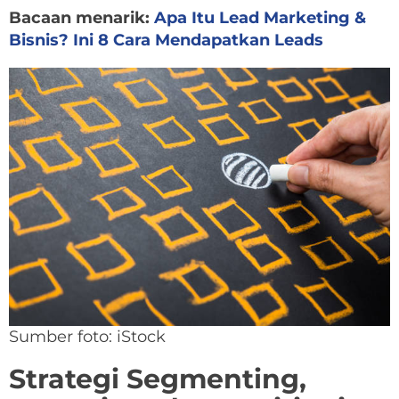
Bacaan menarik:
Apa Itu Lead Marketing &
Bisnis? Ini 8 Cara Mendapatkan Leads
Sumber foto: iStock
Strategi Segmenting,