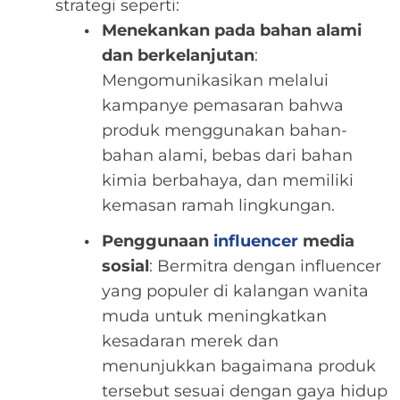
strategi seperti:
Menekankan pada bahan alami
dan berkelanjutan
:
Mengomunikasikan melalui
kampanye pemasaran bahwa
produk menggunakan bahan-
bahan alami, bebas dari bahan
kimia berbahaya, dan memiliki
kemasan ramah lingkungan.
Penggunaan
influencer
media
sosial
: Bermitra dengan influencer
yang populer di kalangan wanita
muda untuk meningkatkan
kesadaran merek dan
menunjukkan bagaimana produk
tersebut sesuai dengan gaya hidup