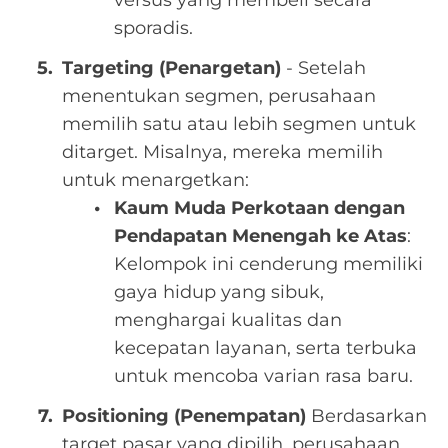
versus yang membeli secara
sporadis.
Targeting (Penargetan)
- Setelah
menentukan segmen, perusahaan
memilih satu atau lebih segmen untuk
ditarget. Misalnya, mereka memilih
untuk menargetkan:
Kaum Muda Perkotaan dengan
Pendapatan Menengah ke Atas
:
Kelompok ini cenderung memiliki
gaya hidup yang sibuk,
menghargai kualitas dan
kecepatan layanan, serta terbuka
untuk mencoba varian rasa baru.
Positioning (Penempatan)
Berdasarkan
target pasar yang dipilih, perusahaan