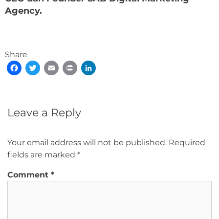
Agency.
Share
Facebook
Twitter
Email
Print
LinkedIn
Leave a Reply
Your email address will not be published.
Required
fields are marked
*
Comment
*