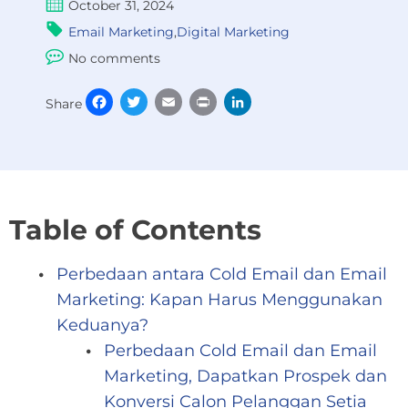
October 31, 2024
Email Marketing
,
Digital Marketing
No comments
Facebook
Twitter
Email
Print
LinkedIn
Share
Table of Contents
Perbedaan antara Cold Email dan Email
Marketing: Kapan Harus Menggunakan
Keduanya?
Perbedaan Cold Email dan Email
Marketing, Dapatkan Prospek dan
Konversi Calon Pelanggan Setia