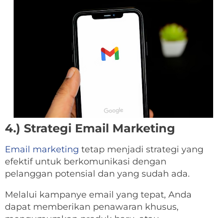
4.) Strategi Email Marketing
Email marketing
tetap menjadi strategi yang
efektif untuk berkomunikasi dengan
pelanggan potensial dan yang sudah ada.
Melalui kampanye email yang tepat, Anda
dapat memberikan penawaran khusus,