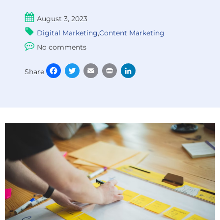
August 3, 2023
Digital Marketing
,
Content Marketing
No comments
Facebook
Twitter
Email
Print
LinkedIn
Share