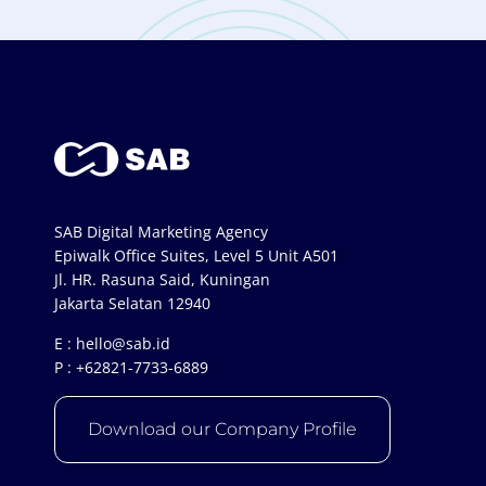
SAB Digital Marketing Agency
Epiwalk Office Suites, Level 5 Unit A501
Jl. HR. Rasuna Said, Kuningan
Jakarta Selatan 12940
E :
hello@sab.id
P :
+62821-7733-6889
Download our Company Profile