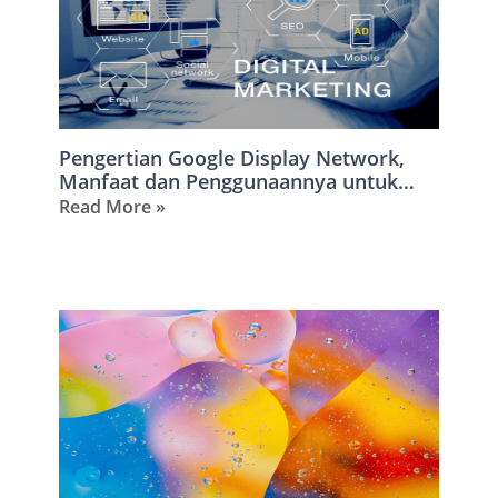
Pengertian Google Display Network,
Manfaat dan Penggunaannya untuk
Promosi Jasa atau Produk yang Kita
Read More »
Punya