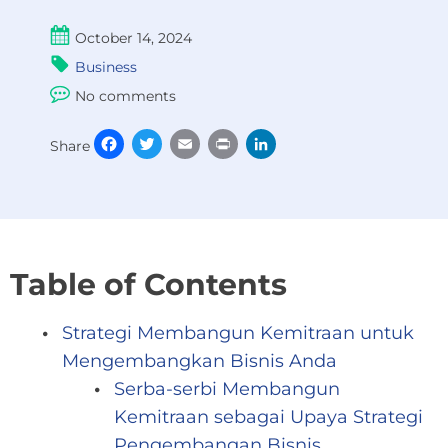
October 14, 2024
Business
No comments
Facebook
Twitter
Email
Print
LinkedIn
Share
Table of Contents
Strategi Membangun Kemitraan untuk
Mengembangkan Bisnis Anda
Serba-serbi Membangun
Kemitraan sebagai Upaya Strategi
Pengembangan Bisnis