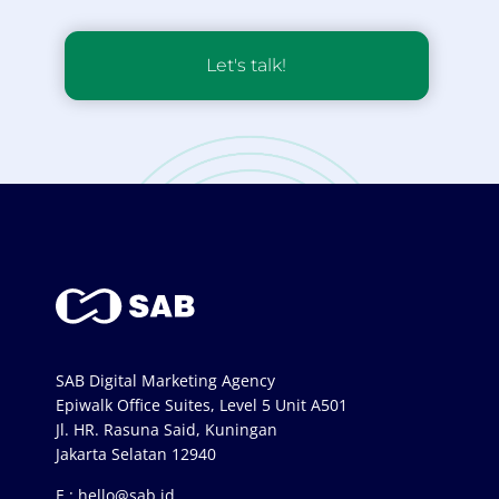
Let's talk!
SAB Digital Marketing Agency
Epiwalk Office Suites, Level 5 Unit A501
Jl. HR. Rasuna Said, Kuningan
Jakarta Selatan 12940
E :
hello@sab.id