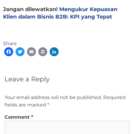
Jangan dilewatkan!
Mengukur Kepuasan
Klien dalam Bisnis B2B: KPI yang Tepat
Share
Facebook
Twitter
Email
Print
LinkedIn
Leave a Reply
Your email address will not be published.
Required
fields are marked
*
Comment
*