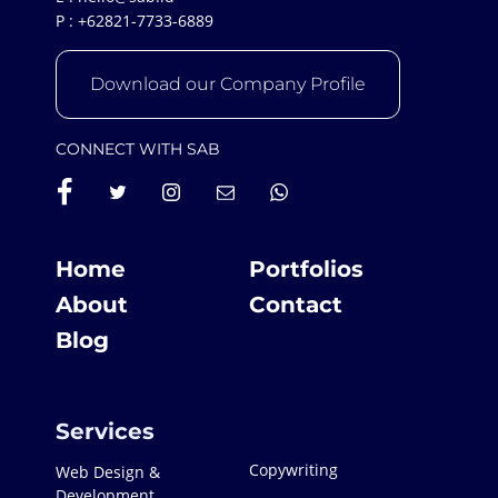
P :
+62821-7733-6889
Download our Company Profile
CONNECT WITH SAB
Home
Portfolios
About
Contact
Blog
Services
Copywriting
Web Design &
Development