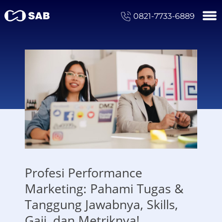
0821-7733-6889
Profesi Performance
Marketing: Pahami Tugas &
Tanggung Jawabnya, Skills,
Gaji, dan Metriknya!