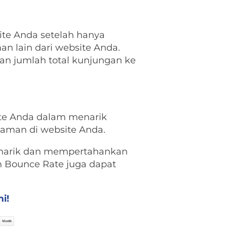
te Anda setelah hanya
n lain dari website Anda.
n jumlah total kunjungan ke
site Anda dalam menarik
aman di website Anda.
enarik dan mempertahankan
n Bounce Rate juga dapat
i!