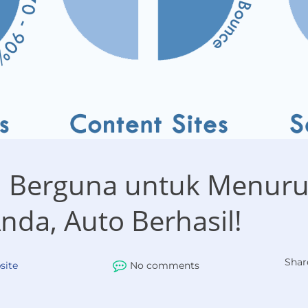
i Berguna untuk Menur
nda, Auto Berhasil!
Shar
site
No comments