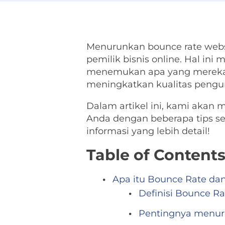
Menurunkan bounce rate websi
pemilik bisnis online. Hal in
menemukan apa yang mereka ca
meningkatkan kualitas pengu
Dalam artikel ini, kami aka
Anda dengan beberapa tips se
informasi yang lebih detail!
Table of Content
Apa itu Bounce Rate da
Definisi Bounce Ra
Pentingnya menur