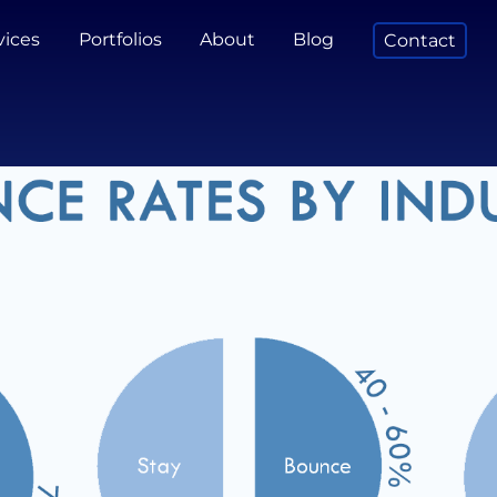
vices
Portfolios
About
Blog
Contact