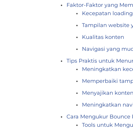
Faktor-Faktor yang Me
Kecepatan loading
Tampilan website 
Kualitas konten
Navigasi yang mu
Tips Praktis untuk Men
Meningkatkan kece
Memperbaiki tamp
Menyajikan konten
Meningkatkan navi
Cara Mengukur Bounce 
Tools untuk Meng