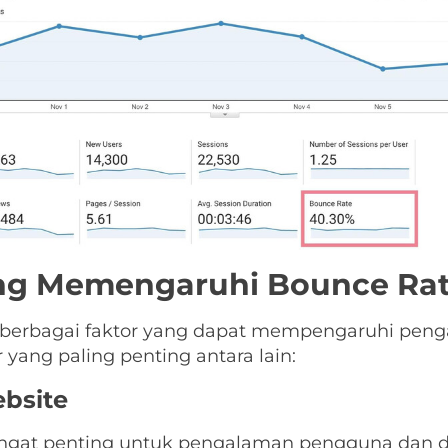
ang Memengaruhi Bounce Ra
h berbagai faktor yang dapat mempengaruhi pe
 yang paling penting antara lain:
bsite
sangat penting untuk pengalaman pengguna dan