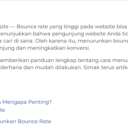
te — Bounce rate yang tinggi pada website bisa
i menunjukkan bahwa pengunjung website Anda tida
ri di sana. Oleh karena itu, menurunkan bounc
njung dan meningkatkan konversi.
n memberikan panduan lengkap tentang cara menu
derhana dan mudah dilakukan. Simak terus artik
s
n Mengapa Penting?
te
unkan Bounce Rate