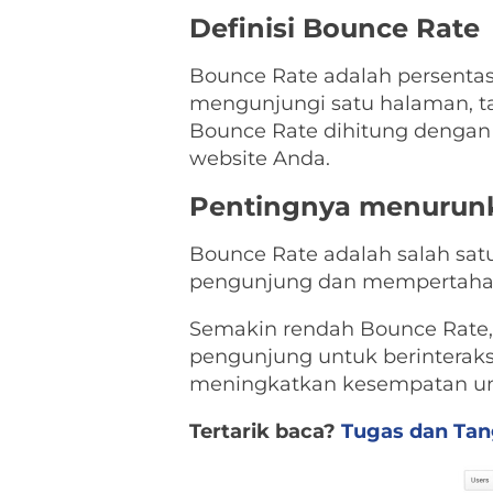
Definisi Bounce Rate
Bounce Rate adalah persenta
mengunjungi satu halaman, tan
Bounce Rate dihitung dengan
website Anda.
Pentingnya menurun
Bounce Rate adalah salah sat
pengunjung dan mempertahank
Semakin rendah Bounce Rate
pengunjung untuk berinterak
meningkatkan kesempatan unt
Tertarik baca?
Tugas dan Tan