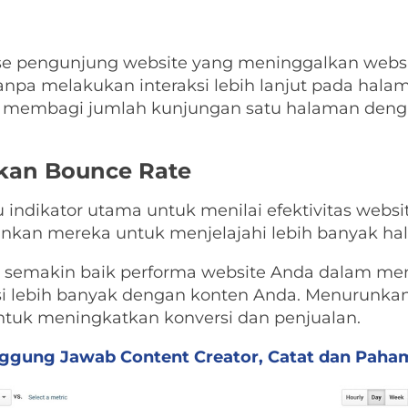
se pengunjung website yang meninggalkan websi
pa melakukan interaksi lebih lanjut pada halama
 membagi jumlah kunjungan satu halaman denga
kan Bounce Rate
u indikator utama untuk menilai efektivitas web
an mereka untuk menjelajahi lebih banyak hal
, semakin baik performa website Anda dalam m
si lebih banyak dengan konten Anda. Menurunka
uk meningkatkan konversi dan penjualan.
ggung Jawab Content Creator, Catat dan Paham