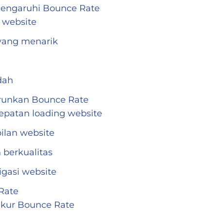
mengaruhi Bounce Rate
 website
yang menarik
dah
urunkan Bounce Rate
patan loading website
ilan website
 berkualitas
gasi website
Rate
ukur Bounce Rate