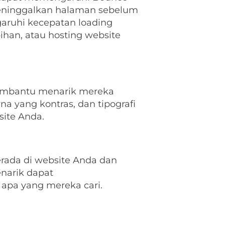
meninggalkan halaman sebelum
aruhi kecepatan loading
ihan, atau hosting website
embantu menarik mereka
a yang kontras, dan tipografi
ite Anda.
rada di website Anda dan
enarik dapat
pa yang mereka cari.