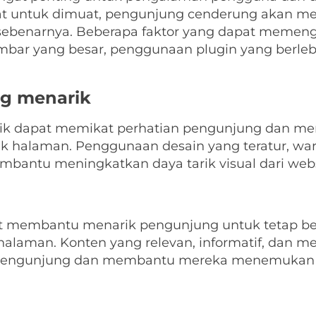
bat untuk dimuat, pengunjung cenderung akan 
sebenarnya. Beberapa faktor yang dapat memeng
ambar yang besar, penggunaan plugin yang berleb
ng menarik
rik dapat memikat perhatian pengunjung dan m
k halaman. Penggunaan desain yang teratur, warn
bantu meningkatkan daya tarik visual dari webs
at membantu menarik pengunjung untuk tetap be
halaman. Konten yang relevan, informatif, dan m
pengunjung dan membantu mereka menemukan a