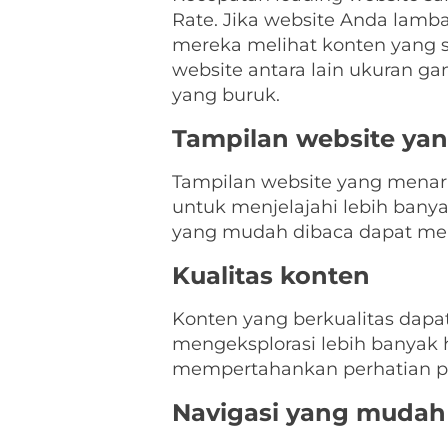
Rate. Jika website Anda lam
mereka melihat konten yang 
website antara lain ukuran g
yang buruk.
Tampilan website ya
Tampilan website yang mena
untuk menjelajahi lebih banya
yang mudah dibaca dapat mem
Kualitas konten
Konten yang berkualitas dap
mengeksplorasi lebih banyak 
mempertahankan perhatian 
Navigasi yang mudah