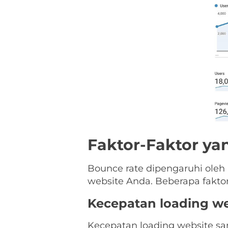
Faktor-Faktor y
Bounce rate dipengaruhi ole
website Anda. Beberapa faktor
Kecepatan loading we
Kecepatan loading website 