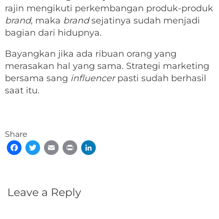
rajin mengikuti perkembangan produk-produk
brand
, maka
brand
sejatinya sudah menjadi
bagian dari hidupnya.
Bayangkan jika ada ribuan orang yang
merasakan hal yang sama. Strategi marketing
bersama sang
influencer
pasti sudah berhasil
saat itu.
Share
Facebook
Twitter
Email
Print
LinkedIn
Leave a Reply