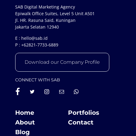
SAB Digital Marketing Agency
Epiwalk Office Suites, Level 5 Unit A501
Jl. HR. Rasuna Said, Kuningan
Jakarta Selatan 12940
E :
hello@sab.id
P :
+62821-7733-6889
Download our Company Profile
CONNECT WITH SAB
Home
Portfolios
About
Contact
Blog