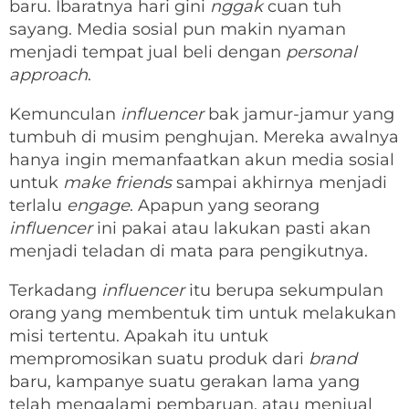
baru. Ibaratnya hari gini
nggak
cuan tuh
sayang. Media sosial pun makin nyaman
menjadi tempat jual beli dengan
personal
approach
.
Kemunculan
influencer
bak jamur-jamur yang
tumbuh di musim penghujan. Mereka awalnya
hanya ingin memanfaatkan akun media sosial
untuk
make friends
sampai akhirnya menjadi
terlalu
engage
. Apapun yang seorang
influencer
ini pakai atau lakukan pasti akan
menjadi teladan di mata para pengikutnya.
Terkadang
influencer
itu berupa sekumpulan
orang yang membentuk tim untuk melakukan
misi tertentu. Apakah itu untuk
mempromosikan suatu produk dari
brand
baru, kampanye suatu gerakan lama yang
telah mengalami pembaruan, atau menjual