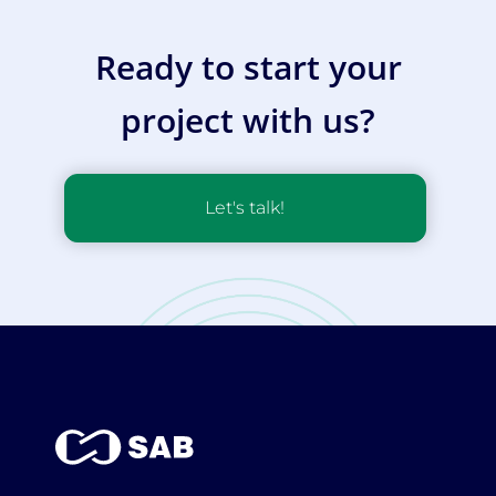
Ready to start your
project with us?
Let's talk!