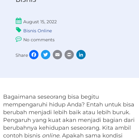
August 15, 2022
Bisnis Online
No comments
Facebook
Twitter
Email
Print
LinkedIn
Share
Bagaimana seseorang bisa begitu
mempengaruhi hidup Anda? Entah untuk bisa
berubah menjadi lebih baik atau lebih buruk.
Pengaruh yang kuat akan menjadi bagian dari
berubahnya kehidupan seseorang. Kita ambil
contoh bisnis
online
. Apakah sama kondisi