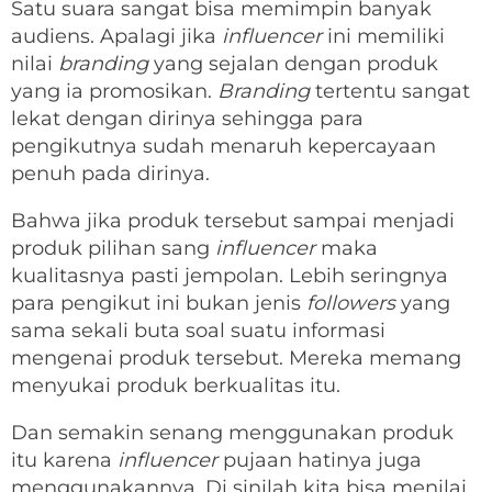
Satu suara sangat bisa memimpin banyak
audiens. Apalagi jika
influencer
ini memiliki
nilai
branding
yang sejalan dengan produk
yang ia promosikan.
Branding
tertentu sangat
lekat dengan dirinya sehingga para
pengikutnya sudah menaruh kepercayaan
penuh pada dirinya.
Bahwa jika produk tersebut sampai menjadi
produk pilihan sang
influencer
maka
kualitasnya pasti jempolan. Lebih seringnya
para pengikut ini bukan jenis
followers
yang
sama sekali buta soal suatu informasi
mengenai produk tersebut. Mereka memang
menyukai produk berkualitas itu.
Dan semakin senang menggunakan produk
itu karena
influencer
pujaan hatinya juga
menggunakannya. Di sinilah kita bisa menilai