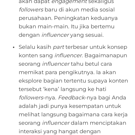
akan dapat
engagement
sekaligus
followers
baru di akun media sosial
perusahaan. Peningkatan keduanya
bukan main-main. Itu jika bertemu
dengan
influencer
yang sesuai.
Selalu kasih
part
terbesar untuk konsep
konten sang
influencer
. Bagaimanapun
seorang
influencer
tahu betul cara
memikat para pengikutnya. Ia akan
eksplore bagian tertentu supaya konten
tersebut ‘kena’ langsung ke hati
followers
-nya.
Feedback
-nya bagi Anda
adalah jadi punya kesempatan untuk
melihat langsung bagaimana cara kerja
seorang
influencer
dalam menciptakan
interaksi yang hangat dengan