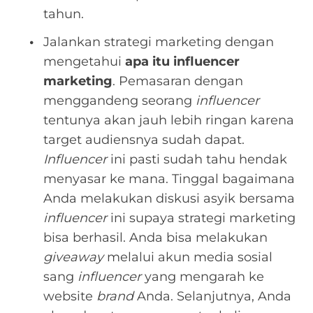
tahun.
Jalankan strategi marketing dengan
mengetahui
apa itu influencer
marketing
. Pemasaran dengan
menggandeng seorang
influencer
tentunya akan jauh lebih ringan karena
target audiensnya sudah dapat.
Influencer
ini pasti sudah tahu hendak
menyasar ke mana. Tinggal bagaimana
Anda melakukan diskusi asyik bersama
influencer
ini supaya strategi marketing
bisa berhasil. Anda bisa melakukan
giveaway
melalui akun media sosial
sang
influencer
yang mengarah ke
website
brand
Anda. Selanjutnya, Anda