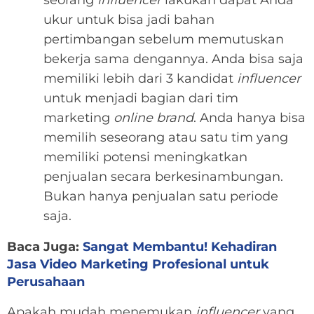
seorang
influencer
lakukan dapat Anda
ukur untuk bisa jadi bahan
pertimbangan sebelum memutuskan
bekerja sama dengannya. Anda bisa saja
memiliki lebih dari 3 kandidat
influencer
untuk menjadi bagian dari tim
marketing
online brand
. Anda hanya bisa
memilih seseorang atau satu tim yang
memiliki potensi meningkatkan
penjualan secara berkesinambungan.
Bukan hanya penjualan satu periode
saja.
Baca Juga:
Sangat Membantu! Kehadiran
Jasa Video Marketing Profesional untuk
Perusahaan
Apakah mudah menemukan
influencer
yang