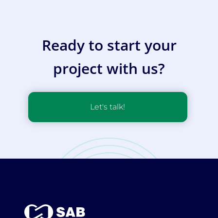
Ready to start your
project with us?
Let's talk!