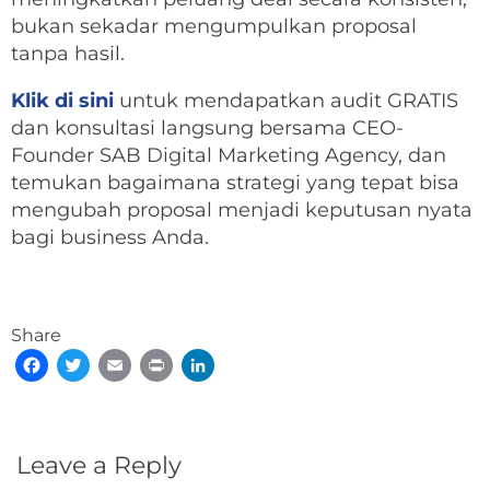
bukan sekadar mengumpulkan proposal
tanpa hasil.
Klik di sini
untuk mendapatkan audit GRATIS
dan konsultasi langsung bersama CEO-
Founder SAB Digital Marketing Agency, dan
temukan bagaimana strategi yang tepat bisa
mengubah proposal menjadi keputusan nyata
bagi business Anda.
Share
Facebook
Twitter
Email
Print
LinkedIn
Leave a Reply