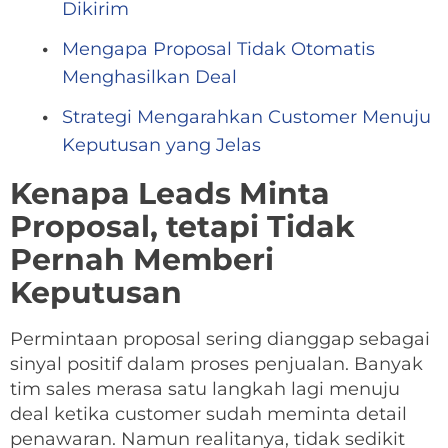
Dikirim
Mengapa Proposal Tidak Otomatis
Menghasilkan Deal
Strategi Mengarahkan Customer Menuju
Keputusan yang Jelas
Kenapa Leads Minta
Proposal, tetapi Tidak
Pernah Memberi
Keputusan
Permintaan proposal sering dianggap sebagai
sinyal positif dalam proses penjualan. Banyak
tim sales merasa satu langkah lagi menuju
deal ketika customer sudah meminta detail
penawaran. Namun realitanya, tidak sedikit