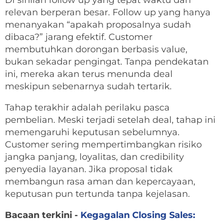
Di sinilah follow up yang tepat waktu dan
relevan berperan besar. Follow up yang hanya
menanyakan “apakah proposalnya sudah
dibaca?” jarang efektif. Customer
membutuhkan dorongan berbasis value,
bukan sekadar pengingat. Tanpa pendekatan
ini, mereka akan terus menunda deal
meskipun sebenarnya sudah tertarik.
Tahap terakhir adalah perilaku pasca
pembelian. Meski terjadi setelah deal, tahap ini
memengaruhi keputusan sebelumnya.
Customer sering mempertimbangkan risiko
jangka panjang, loyalitas, dan credibility
penyedia layanan. Jika proposal tidak
membangun rasa aman dan kepercayaan,
keputusan pun tertunda tanpa kejelasan.
Bacaan terkini -
Kegagalan Closing Sales: