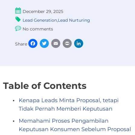
December 29, 2025
Lead Generation
,
Lead Nurturing
No comments
Facebook
Twitter
Email
Print
LinkedIn
Share
Table of Contents
Kenapa Leads Minta Proposal, tetapi
Tidak Pernah Memberi Keputusan
Memahami Proses Pengambilan
Keputusan Konsumen Sebelum Proposal