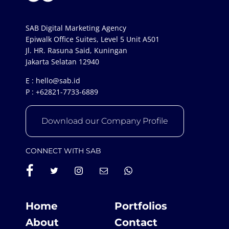
SAB Digital Marketing Agency
Epiwalk Office Suites, Level 5 Unit A501
Jl. HR. Rasuna Said, Kuningan
Jakarta Selatan 12940
E :
hello@sab.id
P :
+62821-7733-6889
Download our Company Profile
CONNECT WITH SAB
Home
Portfolios
About
Contact