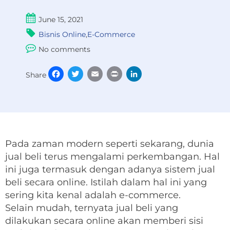
June 15, 2021
Bisnis Online
,
E-Commerce
No comments
Facebook
Twitter
Email
Print
LinkedIn
Share
Pada zaman modern seperti sekarang, dunia
jual beli terus mengalami perkembangan. Hal
ini juga termasuk dengan adanya sistem jual
beli secara online. Istilah dalam hal ini yang
sering kita kenal adalah e-commerce.
Selain mudah, ternyata jual beli yang
dilakukan secara online akan memberi sisi