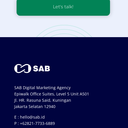
Let's talk!
SAB Digital Marketing Agency
Epiwalk Office Suites, Level 5 Unit A501
Jl. HR. Rasuna Said, Kuningan
Jakarta Selatan 12940
E :
hello@sab.id
P :
+62821-7733-6889