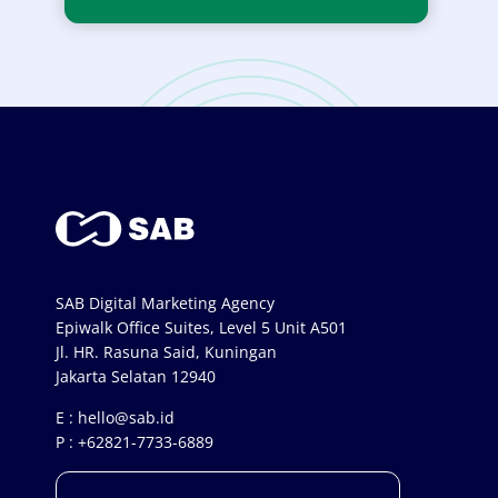
SAB Digital Marketing Agency
Epiwalk Office Suites, Level 5 Unit A501
Jl. HR. Rasuna Said, Kuningan
Jakarta Selatan 12940
E :
hello@sab.id
P :
+62821-7733-6889