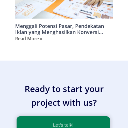
Menggali Potensi Pasar, Pendekatan
Iklan yang Menghasilkan Konversi
Tinggi
Read More »
Ready to start your
project with us?
Let's talk!