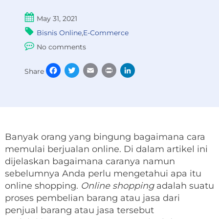
May 31, 2021
Bisnis Online
,
E-Commerce
No comments
Facebook
Twitter
Email
Print
LinkedIn
Share
Banyak orang yang bingung bagaimana cara
memulai berjualan online. Di dalam artikel ini
dijelaskan bagaimana caranya namun
sebelumnya Anda perlu mengetahui apa itu
online shopping.
O
nline shopping
adalah suatu
proses pembelian barang atau jasa dari
penjual barang atau jasa tersebut