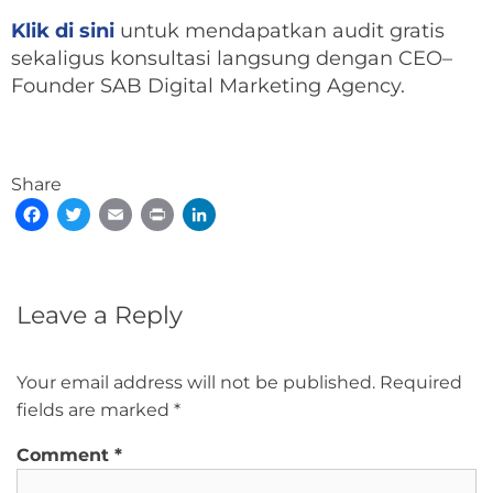
Klik di sini
untuk mendapatkan audit gratis
sekaligus konsultasi langsung dengan CEO–
Founder SAB Digital Marketing Agency.
Share
Facebook
Twitter
Email
Print
LinkedIn
Leave a Reply
Your email address will not be published.
Required
fields are marked
*
Comment
*