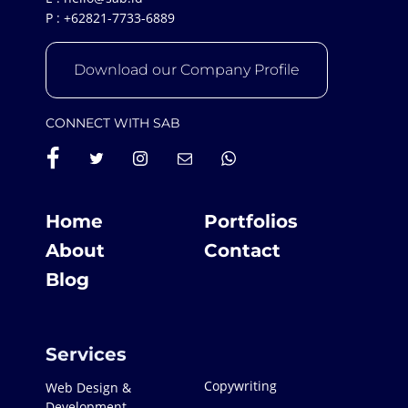
P :
+62821-7733-6889
Download our Company Profile
CONNECT WITH SAB
Home
Portfolios
About
Contact
Blog
Services
Copywriting
Web Design &
Development