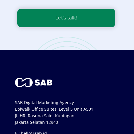
Let's talk!
SAB Digital Marketing Agency
Epiwalk Office Suites, Level 5 Unit A501
Jl. HR. Rasuna Said, Kuningan
Jakarta Selatan 12940
E :
hello@sab.id