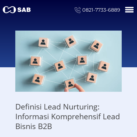
0821-7733-6889
Definisi Lead Nurturing:
Informasi Komprehensif Lead
Bisnis B2B