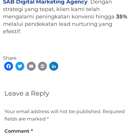
SAB Digital Marketing Agency
. Dengan
strategi yang tepat, klien kami telah
mengalami peningkatan konversi hingga
35%
melalui pendekatan lead nurturing yang
efektif.
Share
Facebook
Twitter
Email
Print
LinkedIn
Leave a Reply
Your email address will not be published.
Required
fields are marked
*
Comment
*