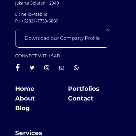
Jakarta Selatan 12940
E :
hello@sab.id
P :
+62821-7733-6889
Download our Company Profile
CONNECT WITH SAB
Home
Portfolios
About
Contact
Blog
Services