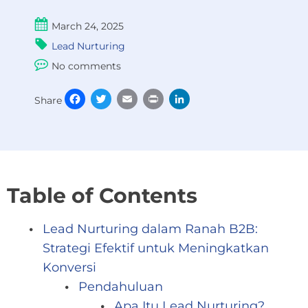
March 24, 2025
Lead Nurturing
No comments
Facebook
Twitter
Email
Print
LinkedIn
Share
Table of Contents
Lead Nurturing dalam Ranah B2B:
Strategi Efektif untuk Meningkatkan
Konversi
Pendahuluan
Apa Itu Lead Nurturing?