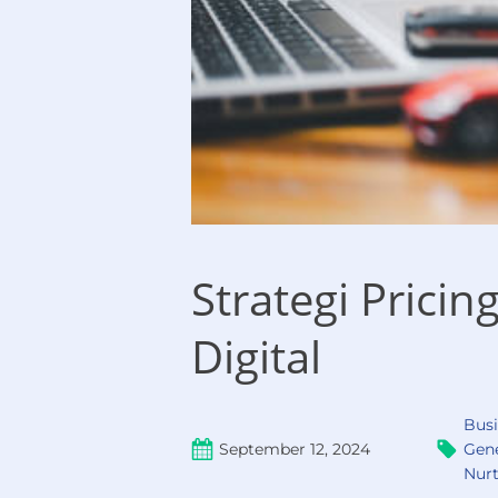
Strategi Pricin
Digital
Busi
September 12, 2024
Gene
Nur