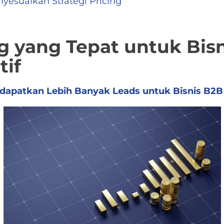
esuaikan Strategi Pricing
ng yang Tepat untuk Bisn
tif
dapatkan Lebih Banyak Leads untuk Bisnis B2B