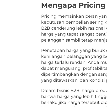
Mengapa Pricing
Pricing memainkan peran yang 
keputusan pembelian sering k
B2B cenderung lebih rasional 
harga yang tepat sangat pen
pelanggan sambil tetap menjag
Penetapan harga yang buruk d
kehilangan pelanggan yang ber
harga terlalu rendah, Anda m
dapat mengurangi profitabilit
dipertimbangkan dengan sangat
yang ditawarkan, dan kondisi 
Dalam bisnis B2B, harga produ
bahwa harga yang lebih tingg
berlaku jika harga tersebut d