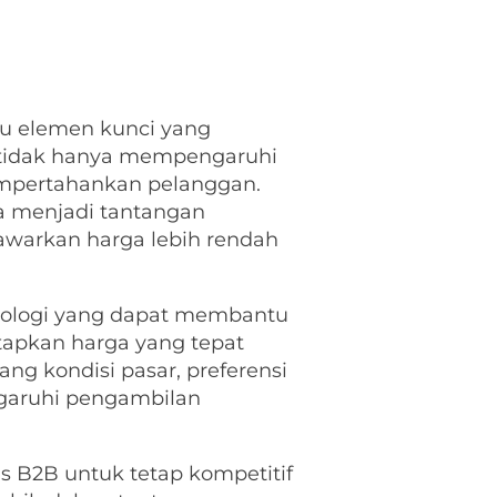
atu elemen kunci yang
t tidak hanya mempengaruhi
empertahankan pelanggan.
a menjadi tantangan
awarkan harga lebih rendah
eknologi yang dapat membantu
tapkan harga yang tepat
g kondisi pasar, preferensi
ngaruhi pengambilan
is B2B untuk tetap kompetitif