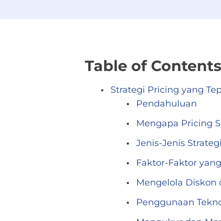
Table of Content
Strategi Pricing yang Te
Pendahuluan
Mengapa Pricing 
Jenis-Jenis Strateg
Faktor-Faktor ya
Mengelola Diskon
Penggunaan Tekno