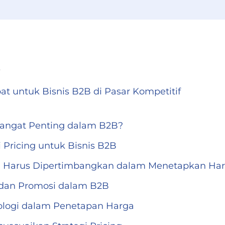
s
pat untuk Bisnis B2B di Pasar Kompetitif
Sangat Penting dalam B2B?
i Pricing untuk Bisnis B2B
ng Harus Dipertimbangkan dalam Menetapkan Ha
 dan Promosi dalam B2B
logi dalam Penetapan Harga