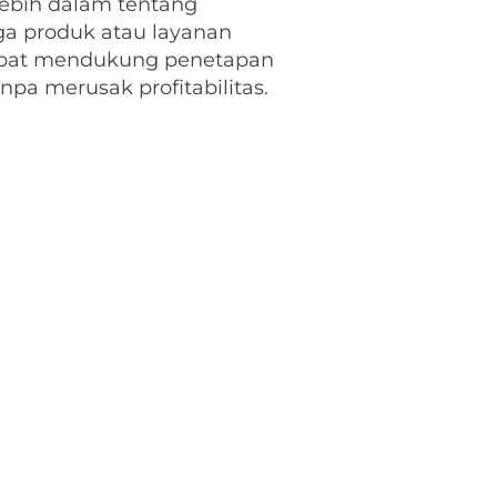
 lebih dalam tentang
a produk atau layanan
 dapat mendukung penetapan
pa merusak profitabilitas.