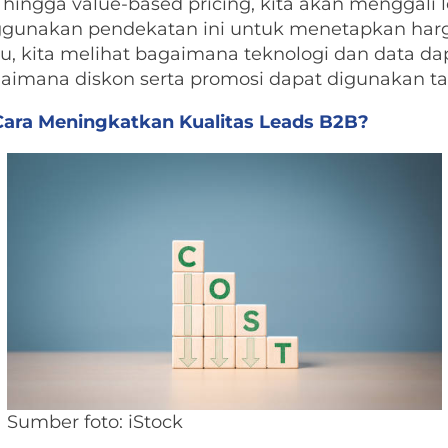
ng hingga value-based pricing, kita akan menggali
gunakan pendekatan ini untuk menetapkan harg
n itu, kita melihat bagaimana teknologi dan data
aimana diskon serta promosi dapat digunakan tan
ara Meningkatkan Kualitas Leads B2B?
Sumber foto: iStock