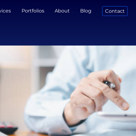
vices
Portfolios
About
Blog
Contact