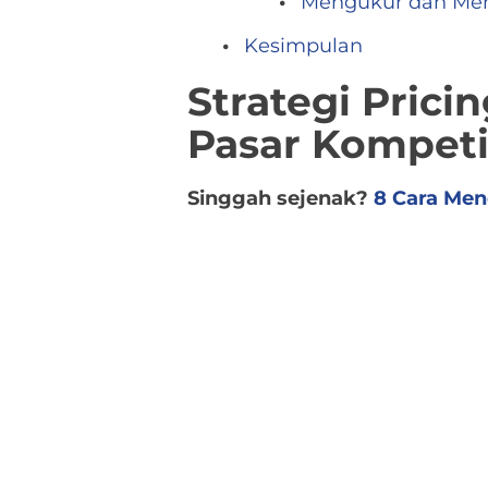
Mengukur dan Meny
Kesimpulan
Strategi Prici
Pasar Kompeti
Singgah sejenak?
8 Cara Men