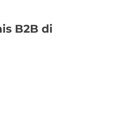
is B2B di