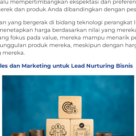
elalu mempertimbangkan ekspektasi dan preferens
erek dan produk Anda dibandingkan dengan pes
an yang bergerak di bidang teknologi perangkat 
 menetapkan harga berdasarkan nilai yang mere
yang fokus pada value, mereka mampu menarik p
r unggulan produk mereka, meskipun dengan harg
g mereka.
ales dan Marketing untuk Lead Nurturing Bisnis