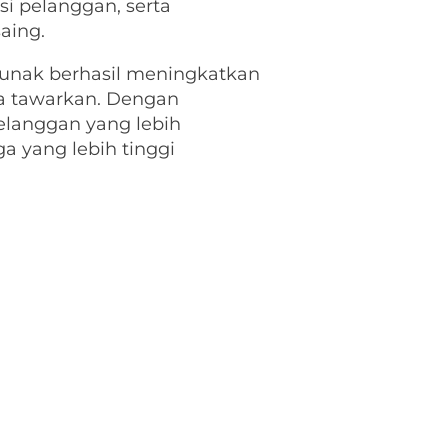
i pelanggan, serta
aing.
lunak berhasil meningkatkan
ka tawarkan. Dengan
elanggan yang lebih
a yang lebih tinggi