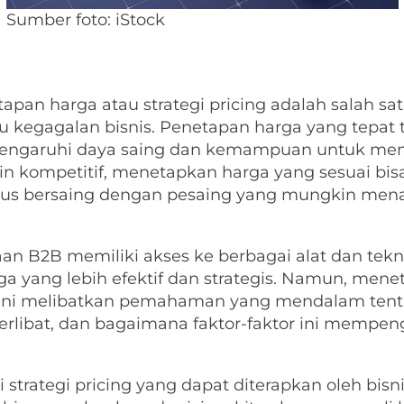
Sumber foto: iStock
tapan harga atau strategi pricing adalah salah s
u kegagalan bisnis. Penetapan harga yang tepa
 memengaruhi daya saing dan kemampuan untuk m
n kompetitif, menetapkan harga yang sesuai bis
harus bersaing dengan pesaing yang mungkin men
sahaan B2B memiliki akses ke berbagai alat dan t
 yang lebih efektif dan strategis. Namun, mene
Ini melibatkan pemahaman yang mendalam tentan
terlibat, dan bagaimana faktor-faktor ini mempe
 strategi pricing yang dapat diterapkan oleh bisn