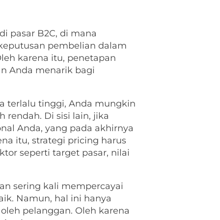
di pasar B2C, di mana
f, keputusan pembelian dalam
leh karena itu, penetapan
an Anda menarik bagi
 terlalu tinggi, Anda mungkin
ndah. Di sisi lain, jika
onal Anda, yang pada akhirnya
 itu, strategi pricing harus
r seperti target pasar, nilai
gan sering kali mempercayai
ik. Namun, hal ini hanya
i oleh pelanggan. Oleh karena