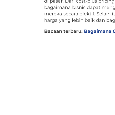
di pasar. Dari cost-plus prici
bagaimana bisnis dapat meng
mereka secara efektif. Selai
harga yang lebih baik dan bag
Bacaan terbaru:
Bagaimana C