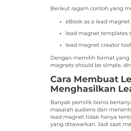
Berikut ragam contoh yang m
eBook as a lead magnet
lead magnet templates se
lead magnet creator to
Dengan memilih format yang t
magnets should be simple, di
Cara Membuat Lea
Menghasilkan Le
Banyak pemilik bisnis bertan
masalah audiens dan menentu
lead magnet tidak hanya tenta
yang ditawarkan. Jadi saat me