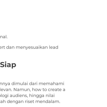
nal.
ert dan menyesuaikan lead
Siap
bannya dimulai dari memahami
evan. Namun, how to create a
ogi audiens, hingga nilai
ilah dengan riset mendalam.