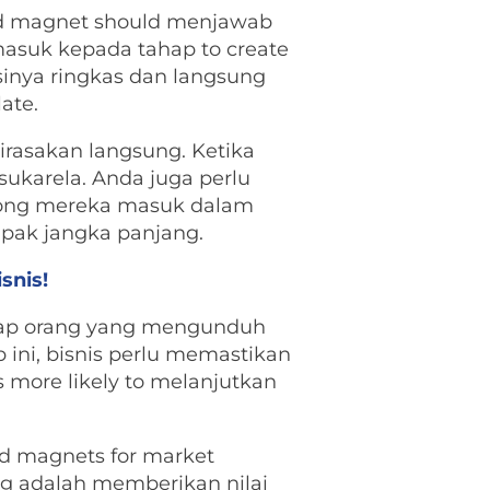
ead magnet should menjawab
asuk kepada tahap to create
asinya ringkas dan langsung
ate.
rasakan langsung. Ketika
ukarela. Anda juga perlu
rong mereka masuk dalam
pak jangka panjang.
snis!
tiap orang yang mengunduh
p ini, bisnis perlu memastikan
 more likely to melanjutkan
d magnets for market
ng adalah memberikan nilai