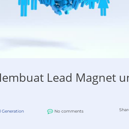
 Membuat Lead Magnet u
Shar
 Generation
No comments