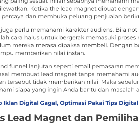
ang paling sesuai. Inilah sebabnya memahami m
ilewatkan. Ketika the lead magnet dibuat dengan k
o percaya dan membuka peluang penjualan berik
s juga perlu memahami karakter audiens. Bila not 
lah cara halus untuk bergerak memasuki pros
lum mereka merasa dipaksa membeli. Dengan be
ampu memberikan nilai instan.
nd funnel lanjutan seperti email pemasaran me
a asal membuat lead magnet tanpa memahami au
nten tersebut tidak memberikan nilai. Maka seb
hami siapa yang ingin Anda bantu dan masalah a
Iklan Digital Gagal, Optimasi Pakai Tips Digital 
s Lead Magnet dan Pemiliha