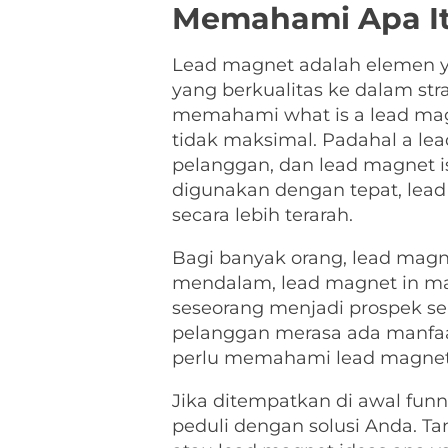
Memahami Apa It
Lead magnet adalah elemen y
yang berkualitas ke dalam st
memahami what is a lead mag
tidak maksimal. Padahal a lea
pelanggan, dan lead magnet i
digunakan dengan tepat, le
secara lebih terarah.
Bagi banyak orang, lead magn
mendalam, lead magnet in mar
seseorang menjadi prospek se
pelanggan merasa ada manfaat
perlu memahami lead magnet 
Jika ditempatkan di awal funne
peduli dengan solusi Anda. Ta