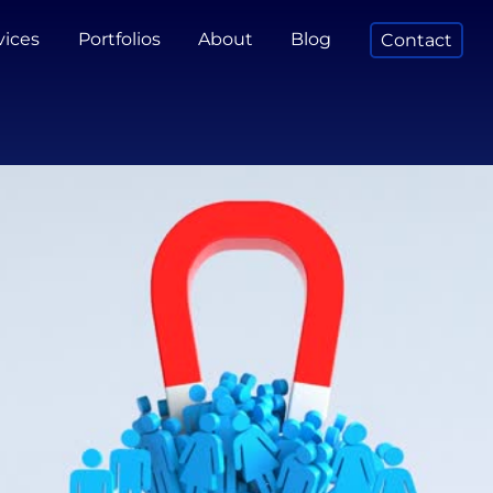
vices
Portfolios
About
Blog
Contact