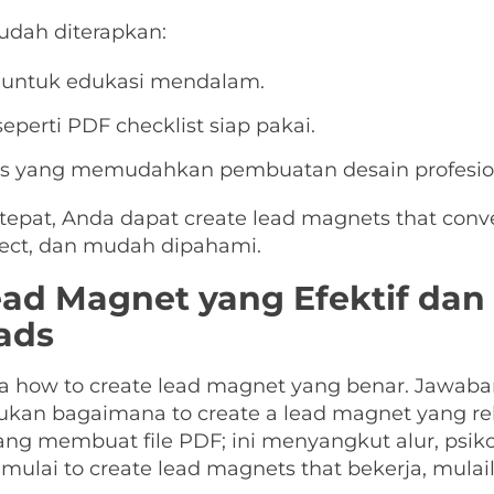
udah diterapkan:
 untuk edukasi mendalam.
perti PDF checklist siap pakai.
ols yang memudahkan pembuatan desain profesio
epat, Anda dapat create lead magnets that conv
rect, dan mudah dipahami.
d Magnet yang Efektif dan 
ads
ya how to create lead magnet yang benar. Jawa
kan bagaimana to create a lead magnet yang rel
ng membuat file PDF; ini menyangkut alur, psikol
mulai to create lead magnets that bekerja, mula