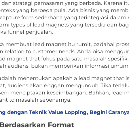
 dan strategi pemasaran yang berbeda. Karena itu,
nteks yang berbeda pula. Ada bisnis yang mem
capture form sederhana yang terintegrasi dalam
ami types of lead magnets yang tersedia dan ba
ks funnel penjualan.
sa membuat lead magnet itu rumit, padahal prose
n relation to customer needs. Anda bisa menggu
lead magnet that fokus pada satu masalah spesifik
 audiens, bukan memberikan informasi umum yan
g adalah menentukan apakah a lead magnet that i
erat, audiens akan enggan mengunduh. Jika terlal
h seni menciptakan keseimbangan. Bahkan, lead m
ant to masalah sebenarnya.
ng dengan Teknik Value Lopping, Begini Caranya
Berdasarkan Format