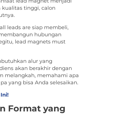
anfaat lead magnet menjadi
ualitas tinggi, calon
utnya.
all leads are siap membeli,
es membangun hubungan
gitu, lead magnets must
mbutuhkan alur yang
diens akan berakhir dengan
elum melangkah, memahami apa
pa yang bisa Anda selesaikan.
Ini!
n Format yang