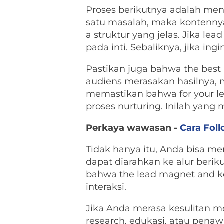
Proses berikutnya adalah men
satu masalah, maka kontenny
a struktur yang jelas. Jika l
pada inti. Sebaliknya, jika ing
Pastikan juga bahwa the best
audiens merasakan hasilnya, 
memastikan bahwa for your l
proses nurturing. Inilah ya
Perkaya wawasan -
Cara Fol
Tidak hanya itu, Anda bisa m
dapat diarahkan ke alur beriku
bahwa the lead magnet and kon
interaksi.
Jika Anda merasa kesulitan 
research, edukasi, atau penaw