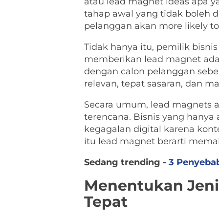
atau lead magnet ideas apa y
tahap awal yang tidak boleh d
pelanggan akan more likely t
Tidak hanya itu, pemilik bisni
memberikan lead magnet ada
dengan calon pelanggan sebe
relevan, tepat sasaran, dan m
Secara umum, lead magnets a
terencana. Bisnis yang hany
kegagalan digital karena ko
itu lead magnet berarti mema
Sedang trending -
3 Penyebab 
Menentukan Jeni
Tepat