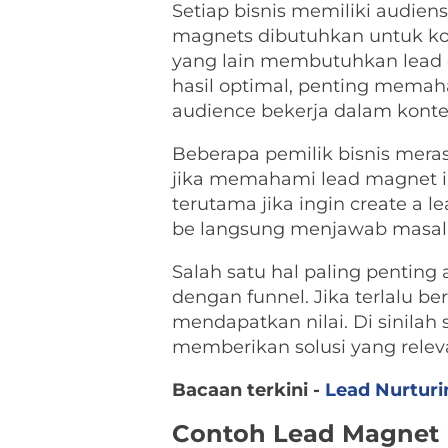
Setiap bisnis memiliki audiens
magnets dibutuhkan untuk ko
yang lain membutuhkan lead 
hasil optimal, penting memah
audience bekerja dalam konte
Beberapa pemilik bisnis mera
jika memahami lead magnet i
terutama jika ingin create a 
be langsung menjawab masalah
Salah satu hal paling pentin
dengan funnel. Jika terlalu b
mendapatkan nilai. Di sinila
memberikan solusi yang relev
Bacaan terkini -
Lead Nurturi
Contoh Lead Magnet 