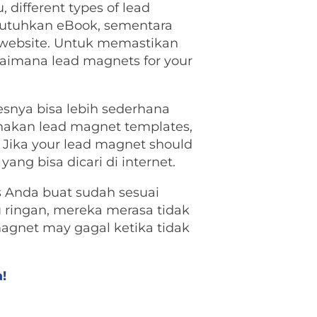
 different types of lead
butuhkan eBook, sementara
 website. Untuk memastikan
gaimana lead magnets for your
snya bisa lebih sederhana
nakan lead magnet templates,
. Jika your lead magnet should
g bisa dicari di internet.
s Anda buat sudah sesuai
u ringan, mereka merasa tidak
agnet may gagal ketika tidak
!