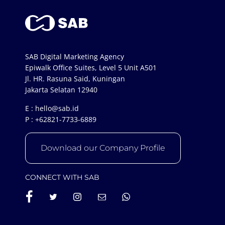
SAB Digital Marketing Agency
Epiwalk Office Suites, Level 5 Unit A501
Jl. HR. Rasuna Said, Kuningan
Jakarta Selatan 12940
E :
hello@sab.id
P :
+62821-7733-6889
Download our Company Profile
CONNECT WITH SAB