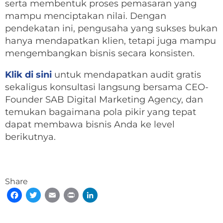
serta membentuk proses pemasaran yang
mampu menciptakan nilai. Dengan
pendekatan ini, pengusaha yang sukses bukan
hanya mendapatkan klien, tetapi juga mampu
mengembangkan bisnis secara konsisten.
Klik di sini
untuk mendapatkan audit gratis
sekaligus konsultasi langsung bersama CEO-
Founder SAB Digital Marketing Agency, dan
temukan bagaimana pola pikir yang tepat
dapat membawa bisnis Anda ke level
berikutnya.
Share
Facebook
Twitter
Email
Print
LinkedIn