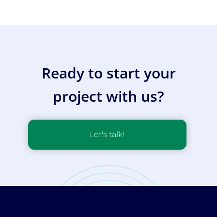
Ready to start your
project with us?
Let's talk!