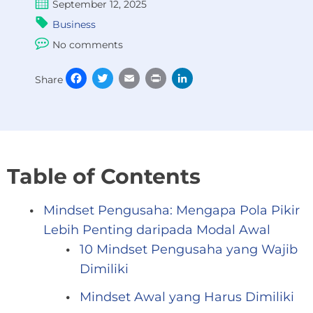
September 12, 2025
Business
No comments
Facebook
Twitter
Email
Print
LinkedIn
Share
Table of Contents
Mindset Pengusaha: Mengapa Pola Pikir
Lebih Penting daripada Modal Awal
10 Mindset Pengusaha yang Wajib
Dimiliki
Mindset Awal yang Harus Dimiliki