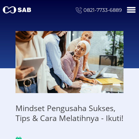
0821-7733-6889
Mindset Pengusaha Sukses,
Tips & Cara Melatihnya - Ikuti!