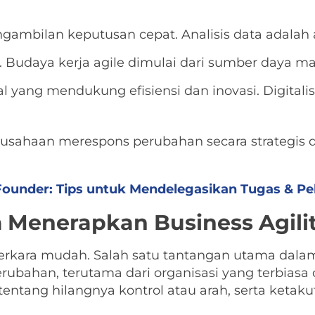
ambilan keputusan cepat. Analisis data adalah as
. Budaya kerja agile dimulai dari sumber daya ma
tal yang mendukung efisiensi dan inovasi. Digit
erusahaan merespons perubahan secara strategi
Founder: Tips untuk Mendelegasikan Tugas & Pe
 Menerapkan Business Agili
rkara mudah. Salah satu tantangan utama dalam 
ubahan, terutama dari organisasi yang terbiasa 
tentang hilangnya kontrol atau arah, serta ketak