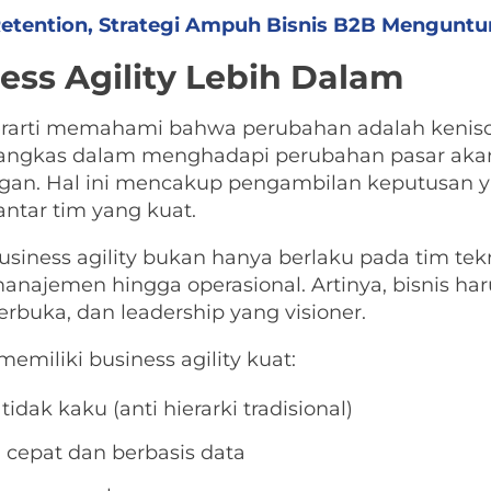
etention, Strategi Ampuh Bisnis B2B Mengunt
ss Agility Lebih Dalam
erarti memahami bahwa perubahan adalah kenis
tangkas dalam menghadapi perubahan pasar akan
n. Hal ini mencakup pengambilan keputusan yan
 antar tim yang kuat.
usiness agility bukan hanya berlaku pada tim tek
najemen hingga operasional. Artinya, bisnis har
erbuka, dan leadership yang visioner.
memiliki business agility kuat:
tidak kaku (anti hierarki tradisional)
cepat dan berbasis data