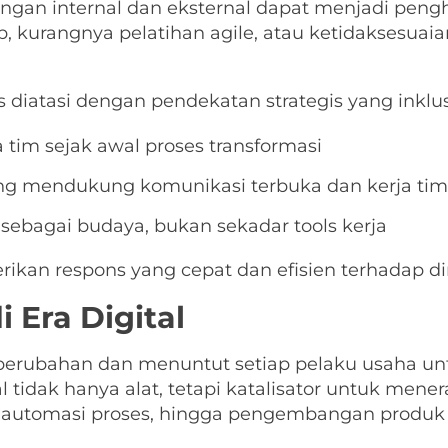
kungan internal dan eksternal dapat menjadi pen
, kurangnya pelatihan agile, atau ketidaksesuai
 diatasi dengan pendekatan strategis yang inklus
tim sejak awal proses transformasi
ng mendukung komunikasi terbuka dan kerja tim
 sebagai budaya, bukan sekadar tools kerja
rikan respons yang cepat dan efisien terhadap d
i Era Digital
u perubahan dan menuntut setiap pelaku usaha u
l tidak hanya alat, tetapi katalisator untuk mener
ta, automasi proses, hingga pengembangan produk 