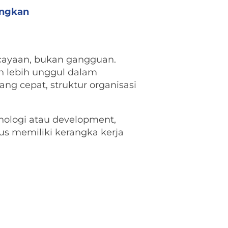
ungkan
cayaan, bukan gangguan.
 lebih unggul dalam
g cepat, struktur organisasi
nologi atau development,
us memiliki kerangka kerja