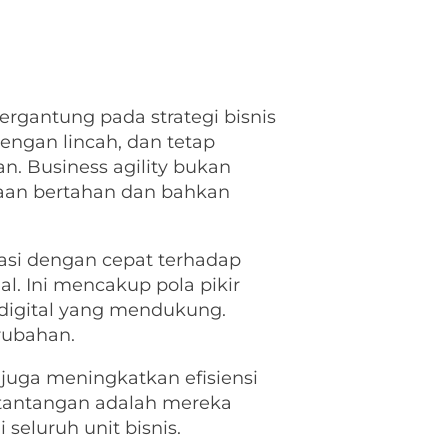
ergantung pada strategi bisnis
ngan lincah, dan tetap
. Business agility bukan
aan bertahan dan bahkan
asi dengan cepat terhadap
al. Ini mencakup pola pikir
i digital yang mendukung.
rubahan.
 juga meningkatkan efisiensi
 tantangan adalah mereka
eluruh unit bisnis.