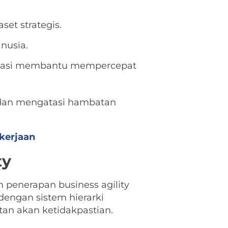
et strategis.
nusia.
alisasi membantu mempercepat
s dan mengatasi hambatan
kerjaan
ty
penerapan business agility
dengan sistem hierarki
utan akan ketidakpastian.