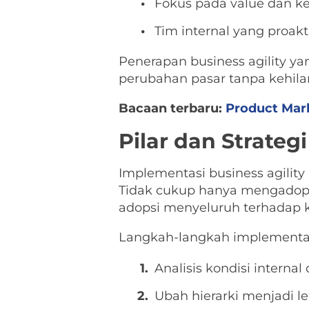
Fokus pada value dan k
Tim internal yang proakt
Penerapan business agility y
perubahan pasar tanpa kehila
Bacaan terbaru:
Product Mark
Pilar dan Strateg
Implementasi business agilit
Tidak cukup hanya mengadopsi
adopsi menyeluruh terhadap ke
Langkah-langkah implementasi
Analisis kondisi intern
Ubah hierarki menjadi l