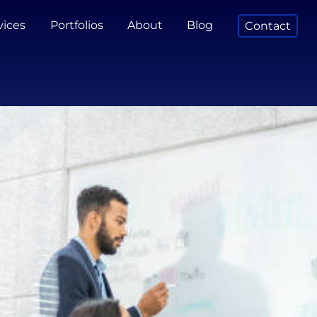
vices
Portfolios
About
Blog
Contact