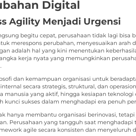
ubahan Digital
 Agility Menjadi Urgensi
gsung begitu cepat, perusahaan tidak lagi bisa b
uk merespons perubahan, menyesuaikan arah de
 adalah hal yang kini menentukan keberhasilan
erangka kerja nyata yang memungkinkan perusah
.
ilosofi dan kemampuan organisasi untuk beradapt
ernal secara strategis, struktural, dan operasion
ya manusia yang aktif, hingga kesiapan teknolog
alah kunci sukses dalam menghadapi era penuh pe
dak hanya membantu organisasi berinovasi, tetapi
anan. Perusahaan yang tangguh saat menghadapi
ork agile secara konsisten dan menyeluruh di s