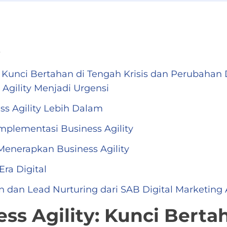
s
y: Kunci Bertahan di Tengah Krisis dan Perubahan 
Agility Menjadi Urgensi
s Agility Lebih Dalam
 Implementasi Business Agility
enerapkan Business Agility
Era Digital
 dan Lead Nurturing dari SAB Digital Marketing
ess Agility: Kunci Bert