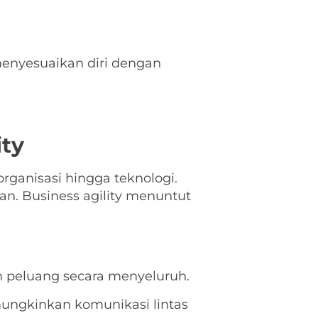
menyesuaikan diri dengan
ity
ganisasi hingga teknologi.
n. Business agility menuntut
an peluang secara menyeluruh.
mungkinkan komunikasi lintas