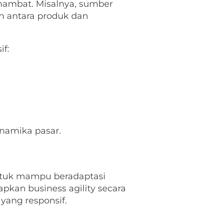
ghambat. Misalnya, sumber
an antara produk dan
if:
inamika pasar.
ntuk mampu beradaptasi
apkan business agility secara
yang responsif.