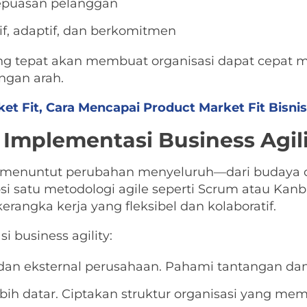
epuasan pelanggan
if, adaptif, dan berkomitmen
ang tepat akan membuat organisasi dapat cepat 
ngan arah.
et Fit, Cara Mencapai Product Market Fit Bisnis
i Implementasi Business Agil
y menuntut perubahan menyeluruh—dari budaya or
 satu metodologi agile seperti Scrum atau Kanba
rangka kerja yang fleksibel dan kolaboratif.
 business agility:
al dan eksternal perusahaan. Pahami tantangan d
ebih datar. Ciptakan struktur organisasi yang me