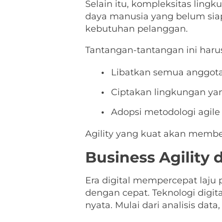
Selain itu, kompleksitas ling
daya manusia yang belum siap
kebutuhan pelanggan.
Tantangan-tantangan ini harus
Libatkan semua anggota 
Ciptakan lingkungan ya
Adopsi metodologi agile
Agility yang kuat akan membe
Business Agility d
Era digital mempercepat laj
dengan cepat. Teknologi digita
nyata. Mulai dari analisis da