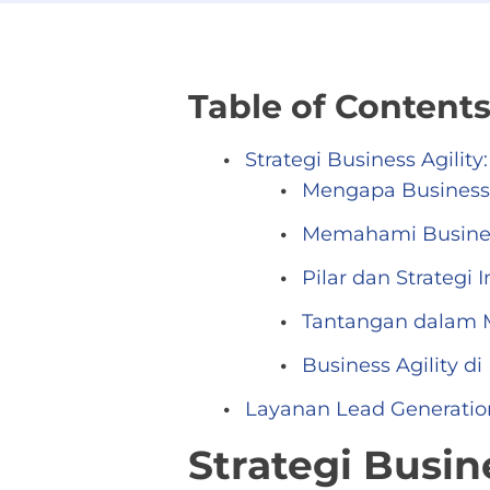
Table of Content
Strategi Business Agilit
Mengapa Business 
Memahami Busines
Pilar dan Strategi
Tantangan dalam M
Business Agility di 
Layanan Lead Generation
Strategi Busin