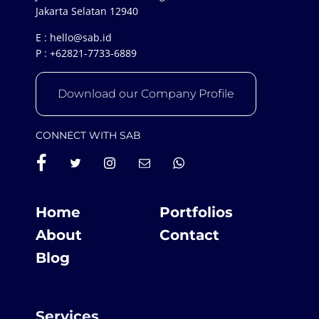
Jakarta Selatan 12940
E :
hello@sab.id
P :
+62821-7733-6889
Download our Company Profile
CONNECT WITH SAB
Home
Portfolios
About
Contact
Blog
Services