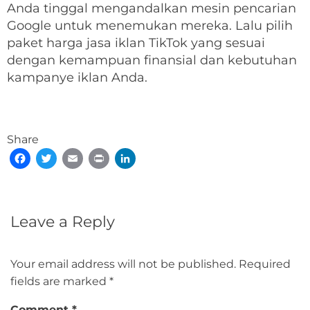
Anda tinggal mengandalkan mesin pencarian
Google untuk menemukan mereka. Lalu pilih
paket harga jasa iklan TikTok yang sesuai
dengan kemampuan finansial dan kebutuhan
kampanye iklan Anda.
Share
Facebook
Twitter
Email
Print
LinkedIn
Leave a Reply
Your email address will not be published.
Required
fields are marked
*
Comment
*